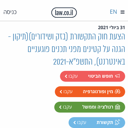
EN
כניסה
31 ביולי 2021
הצעת חוק התקשורת (בזק ושידורים)(תיקון -
הגנה על קטינים מפני תכנים פוגעניים
באינטרנט), התשפ"א-2021
חופש הביטוי
עקבו
מין ופורנוגרפיה
עקבו
רגולציה וממשל
עקבו
תקשורת
עקבו