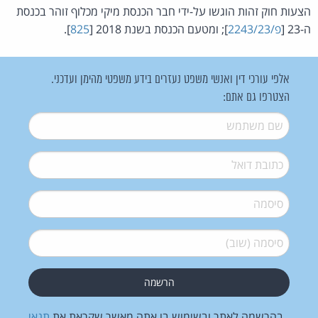
הצעות חוק זהות הוגשו על-ידי חבר הכנסת מיקי מכלוף זוהר בכנסת
ה-23 [
פ/2243/23
]; ומטעם הכנסת בשנת 2018 [
825
].
אלפי עורכי דין ואנשי משפט נעזרים בידע משפטי מהימן ועדכני.
הצטרפו גם אתם:
שם משתמש
*
דואל
*
סיסמה
*
סיסמה (שוב)
*
בהרשמה לאתר ובשימוש בו אתה מאשר שקראת את
תנאי