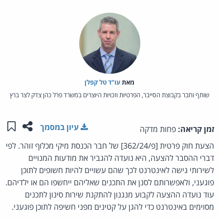
מאת‏
עו"ד טל קפלן
שותף וחבר בקבוצת הסייבר, הפרטיות וזכויות היוצרים במשרד פרל כהן צדק לצר ברץ
שתפו ע
שמו
עיון במסמך
זמן קריאה:
פחות מדקה
הצעת חוק פרטית [פ/362/24] של חבר הכנסת מיקי מכלוף זוהר. לפי
דברי ההסבר להצעה, היא נועדה להגביר את מודעות המנויים
לשירותי גישה לאינטרנט לכך שהם עשויים להיות חשופים לתוכן
פוגעני, ולאפשרותם לסנן את התכנים שאליהם ייחשפו הם או ילדיהם.
עוד נועדה ההצעה לקבוע מנגנון להתקנת שירות סינון לתכנים
מסוימים באינטרנט כדי להגן על קטינים מפני חשיפה לתוכן פוגעני.