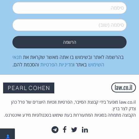
סיסמה
*
סיסמה (שוב)
*
בהרשמה לאתר ובשימוש בו אתה מאשר שקראת את
תנאי
השימוש
באתר ו
מדיניות הפרטיות
והסכמת להם.
law.co.il מופעל בידי קבוצת הסייבר, הפרטיות וזכויות היוצרים של פרל כהן
צדק לצר ברץ.
הקבוצה מתמחה בסוגיות המתעוררות בעת שימוש בטכנולוגיות מידע ואינטרנט.
לינקדאין
טוויטר
פייסבוק
טלגרם