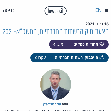
EN
כניסה
16 ביוני 2021
הצעת חוק הרשתות החברתיות, התשפ"א-2021
אחריות ספקים
עקבו
פייסבוק ורשתות חברתיות
עקבו
מאת‏
עו"ד טל קפלן
שותף וחבר בקבוצת הסייבר, הפרטיות וזכויות היוצרים במשרד פרל כהן צדק לצר ברץ