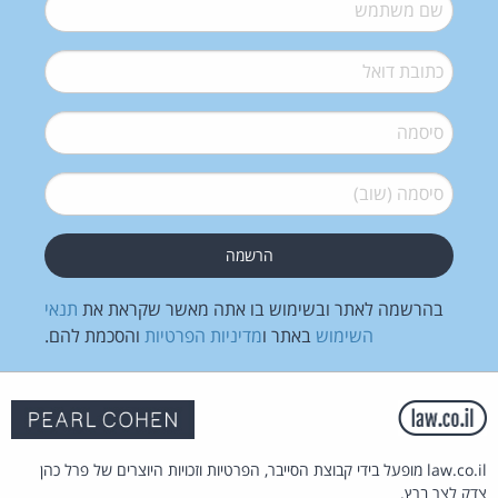
שם משתמש
*
דואל
*
סיסמה
*
סיסמה (שוב)
*
בהרשמה לאתר ובשימוש בו אתה מאשר שקראת את
תנאי
השימוש
באתר ו
מדיניות הפרטיות
והסכמת להם.
law.co.il מופעל בידי קבוצת הסייבר, הפרטיות וזכויות היוצרים של פרל כהן
צדק לצר ברץ.