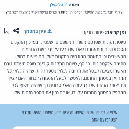
מאת‏
עו"ד טל קפלן
שותף וחבר בקבוצת הסייבר, הפרטיות וזכויות היוצרים במשרד פרל כהן צדק לצר ברץ
שתפו ע
שמו
עיון במסמך
זמן קריאה:
פחות מדקה
טיוטת תקנות שפרסם משרד המשפטים' שעניינן בעדכון התקנים
הטכנולוגיים והתאמתם לאלו שנקבעו על ידי רשם הגורמים
המאשרים וכן התאמת המונחים בתקנות לאלו המופיעים בחוק
חתימה אלקטרונית. בנוסף, טיוטת התקנות קובעת טופס תעודת גורם
מאשר ומציעה לבטל את החובה לכלול מספר זהות, שיהיה גלוי לכל
המחזיק במסמך החתום, ולאפשר לבעל התעודה לבחור האם לציין
את מספר הזהות שלו בתעודה האלקטרונית כך שיהיה חשוף לכל
המחזיק במסמך החתום על ידו, או להצפין את מספר הזהות שלו.
אלפי עורכי דין ואנשי משפט נעזרים בידע משפטי מהימן ועדכני.
הצטרפו גם אתם: