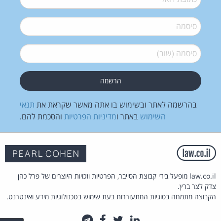
סיסמה
*
סיסמה (שוב)
*
בהרשמה לאתר ובשימוש בו אתה מאשר שקראת את
תנאי
השימוש
באתר ו
מדיניות הפרטיות
והסכמת להם.
law.co.il מופעל בידי קבוצת הסייבר, הפרטיות וזכויות היוצרים של פרל כהן
צדק לצר ברץ.
הקבוצה מתמחה בסוגיות המתעוררות בעת שימוש בטכנולוגיות מידע ואינטרנט.
לינקדאין
טוויטר
פייסבוק
טלגרם