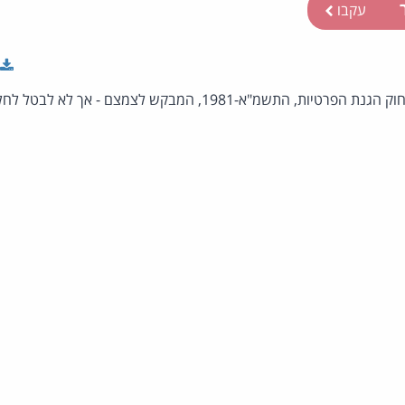
ר
עקבו
התזכיר כולל תיקון מוצע לחוק הגנת הפרטיות, התשמ"א-1981, המבקש לצמ