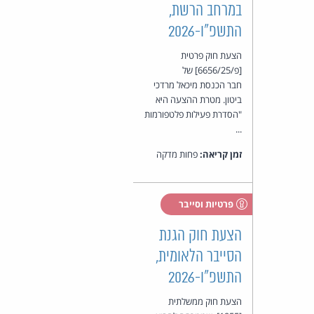
במרחב הרשת,
התשפ"ו-2026
הצעת חוק פרטית
[פ/6656/25] של
חבר הכנסת מיכאל מרדכי
ביטון. מטרת ההצעה היא
"הסדרת פעילות פלטפורמות
...
זמן קריאה:
פחות מדקה
פרטיות וסייבר
הצעת חוק הגנת
הסייבר הלאומית,
התשפ"ו-2026
הצעת חוק ממשלתית