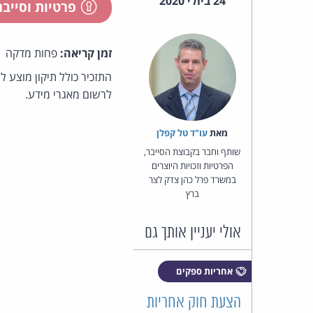
24 ביולי 2020
פרטיות וסייב
זמן קריאה:
פחות מדקה
לרשום מאגרי מידע.
מאת‏
עו"ד טל קפלן
שותף וחבר בקבוצת הסייבר,
הפרטיות וזכויות היוצרים
במשרד פרל כהן צדק לצר
ברץ
אולי יעניין אותך גם
אחריות ספקים
הצעת חוק אחריות