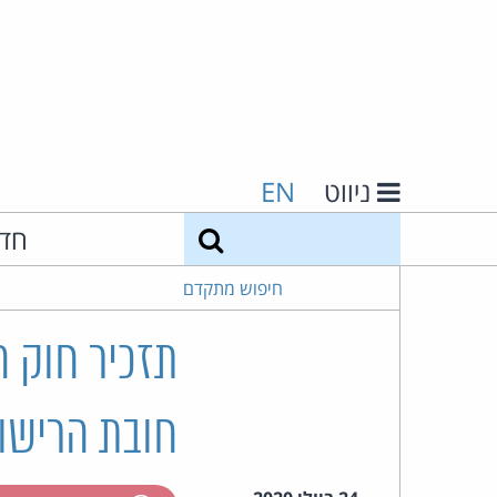
ניווט
EN
חיפוש
חד
חיפוש מתקדם
תזכיר חוק ה
חובת הרישום)