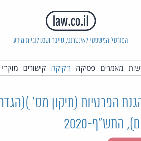
הפורטל המשפטי לאינטרנט, סייבר וטכנולוגיית מידע
שות
מאמרים
פסיקה
חקיקה
קישורים
מוקדי 
גנת הפרטיות (תיקון מס' )(הגדר
, התש"ף-2020