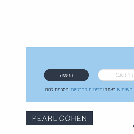
 (שוב)
*
 השימוש
באתר ו
מדיניות הפרטיות
והסכמת להם.