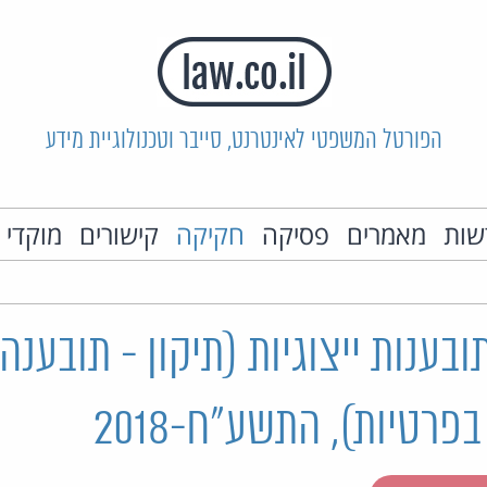
הפורטל המשפטי לאינטרנט, סייבר וטכנולוגיית מידע
שות
מאמרים
פסיקה
חקיקה
קישורים
מוקדי 
ענות ייצוגיות (תיקון - תובענה 
פרטיות), התשע"ח-2018