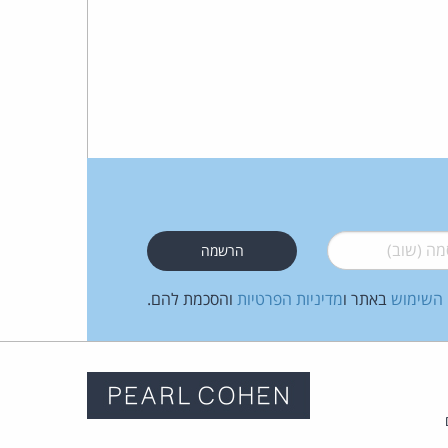
 (שוב)
*
 השימוש
באתר ו
מדיניות הפרטיות
והסכמת להם.