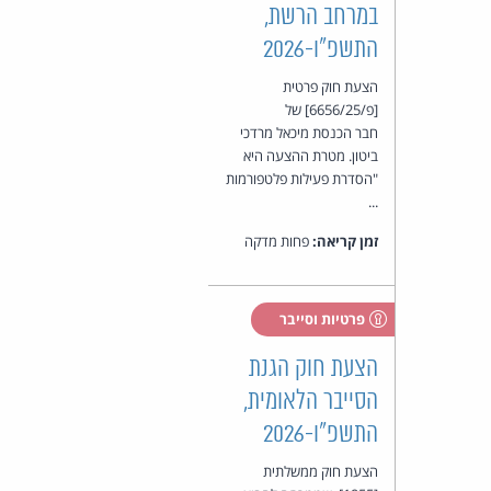
במרחב הרשת,
התשפ"ו-2026
הצעת חוק פרטית
[פ/6656/25] של
חבר הכנסת מיכאל מרדכי
ביטון. מטרת ההצעה היא
"הסדרת פעילות פלטפורמות
...
זמן קריאה:
פחות מדקה
פרטיות וסייבר
הצעת חוק הגנת
הסייבר הלאומית,
התשפ"ו-2026
הצעת חוק ממשלתית