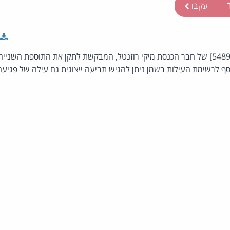
ר
עקבו
הצעת חוק פרטית [פ/5489/20] של חבר הכנסת מיקי רוזנטל, המבקשת לתקן את התוספת הש