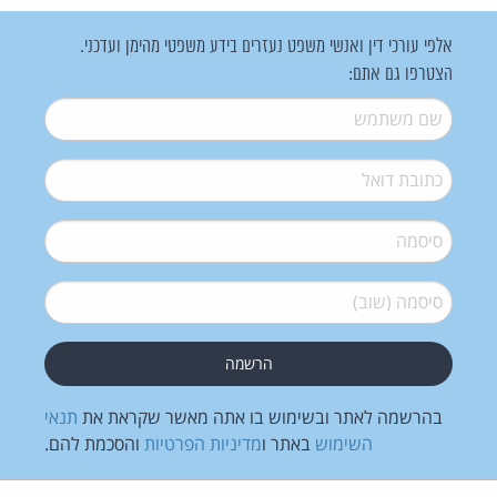
אלפי עורכי דין ואנשי משפט נעזרים בידע משפטי מהימן ועדכני.
הצטרפו גם אתם:
שם משתמש
*
דואל
*
סיסמה
*
סיסמה (שוב)
*
בהרשמה לאתר ובשימוש בו אתה מאשר שקראת את
תנאי
השימוש
באתר ו
מדיניות הפרטיות
והסכמת להם.