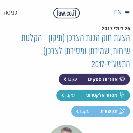
EN
כניסה
26 ביולי 2017
הצעת חוק הגנת הצרכן (תיקון - הקלטת
שיחות, שמירתן ומסירתן לצרכן),
התשע"ז-2017
אחריות ספקים
עקבו
מסחר אלקטרוני
עקבו
תקשורת
עקבו