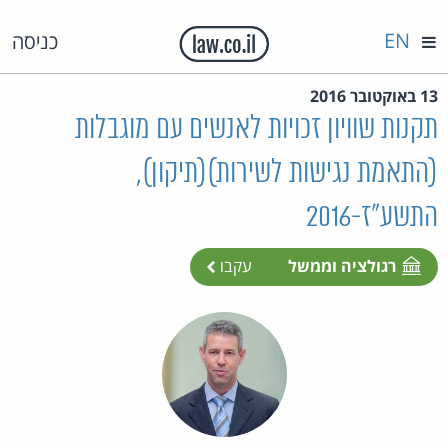
EN
כניסה
13 באוקטובר 2016
תקנות שוויון זכויות לאנשים עם מוגבלות
(התאמת נגישות לשירות)(תיקון),
התשע"ז-2016
רגולציה וממשל
עקבו