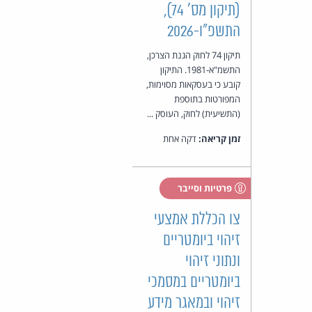
(תיקון מס' 74),
התשפ"ו-2026
תיקון 74 לחוק הגנת הצרכן,
התשמ"א-1981. התיקון
קובע כי בעסקאות מסוימות,
המפורטות בתוספת
(התשיעית) לחוק, העוסק ...
זמן קריאה:
דקה אחת
פרטיות וסייבר
צו הכללת אמצעי
זיהוי ביומטריים
ונתוני זיהוי
ביומטריים במסמכי
זיהוי ובמאגר מידע