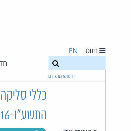
ניווט
EN
חיפוש
חד
חיפוש מתקדם
כללי סליקה 
התשע"ו-2016