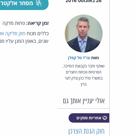
26 באוגוסט 2016
מסחר אלקטרו
זמן קריאה:
פחות מדקה
כללים מכוח
חוק סליקה אלק
שנים, באופן המגן עליו מ
מאת‏
עו"ד טל קפלן
שותף וחבר בקבוצת הסייבר,
הפרטיות וזכויות היוצרים
במשרד פרל כהן צדק לצר
ברץ
אולי יעניין אותך גם
אחריות ספקים
חוק הגנת הצרכן