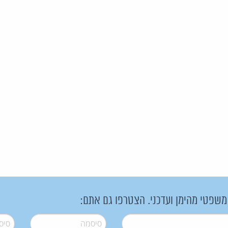
 משפטי מהימן ועדכני. הצטרפו גם אתם:
סיסמה
*
סיסמה