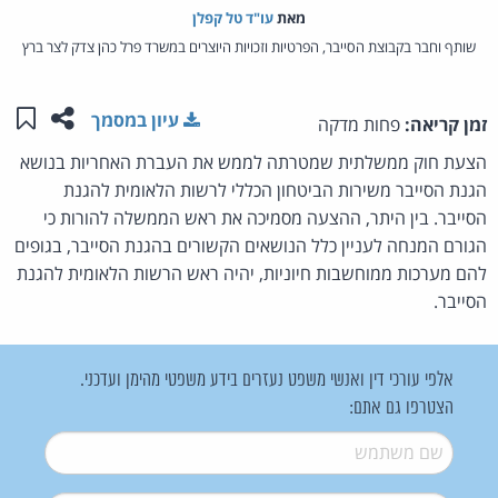
מאת‏
עו"ד טל קפלן
שותף וחבר בקבוצת הסייבר, הפרטיות וזכויות היוצרים במשרד פרל כהן צדק לצר ברץ
שתפו ע
שמו
עיון במסמך
זמן קריאה:
פחות מדקה
הצעת חוק ממשלתית שמטרתה לממש את העברת האחריות בנושא
הגנת הסייבר משירות הביטחון הכללי לרשות הלאומית להגנת
הסייבר. בין היתר, ההצעה מסמיכה את ראש הממשלה להורות כי
הגורם המנחה לעניין כלל הנושאים הקשורים בהגנת הסייבר, בגופים
להם מערכות ממוחשבות חיוניות, יהיה ראש הרשות הלאומית להגנת
הסייבר.
אלפי עורכי דין ואנשי משפט נעזרים בידע משפטי מהימן ועדכני.
הצטרפו גם אתם:
שם משתמש
*