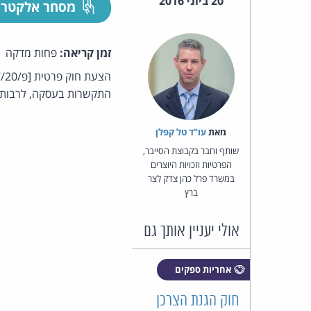
20 ביוני 2016
מסחר אלקטרו
זמן קריאה:
פחות מדקה
התקשרות בעסקה, לרבות ע
מאת‏
עו"ד טל קפלן
שותף וחבר בקבוצת הסייבר,
הפרטיות וזכויות היוצרים
במשרד פרל כהן צדק לצר
ברץ
אולי יעניין אותך גם
אחריות ספקים
חוק הגנת הצרכן