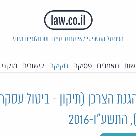
הפורטל המשפטי לאינטרנט, סייבר וטכנולוגיית מידע
שות
מאמרים
פסיקה
חקיקה
קישורים
מוקדי 
נת הצרכן (תיקון - ביטול עסקה
תשע"ו-2016