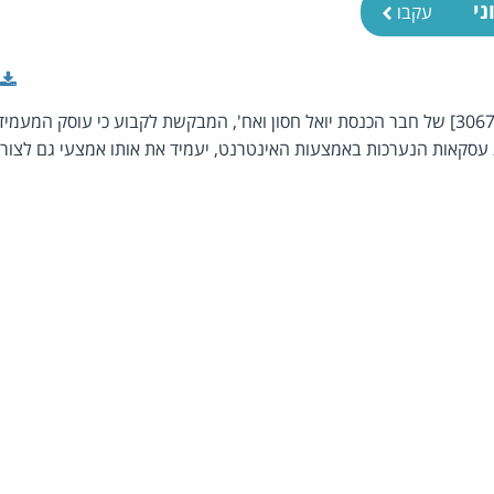
ני
עקבו
הצעת חוק פרטית [פ/3067/20] של חבר הכנסת יואל חסון ואח', המבקשת לקבוע כי עוסק 
סקאות הנערכות באמצעות האינטרנט, יעמיד את אותו אמצעי גם לצורך