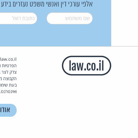
אלפי עורכי דין ואנשי משפט נעזרים בידע
שם משתמש
*
דואל
*
הפרטיות וז
צדק לצר ב
הקבוצה מ
בעת שימוש
ואינטרנט.
אודו