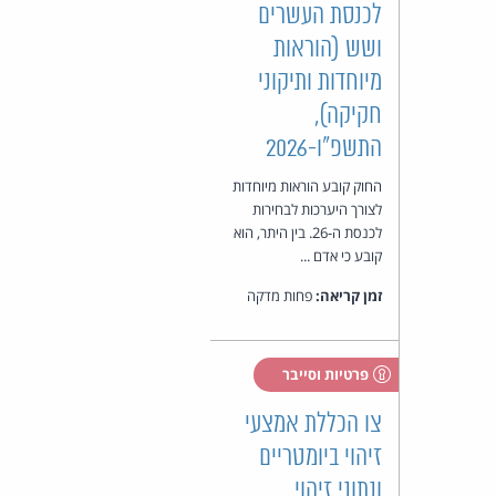
לכנסת העשרים
ושש (הוראות
מיוחדות ותיקוני
חקיקה),
התשפ"ו-2026
החוק קובע הוראות מיוחדות
לצורך היערכות לבחירות
לכנסת ה-26. בין היתר, הוא
קובע כי אדם ...
זמן קריאה:
פחות מדקה
פרטיות וסייבר
צו הכללת אמצעי
זיהוי ביומטריים
ונתוני זיהוי