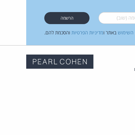
 (שוב)
*
 השימוש
באתר ו
מדיניות הפרטיות
והסכמת להם.