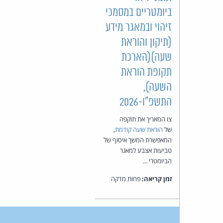
ביומטריים במסמכי
זיהוי ובמאגר מידע
(תיקון והוראת
שעה)(הארכת
תקופת הוראת
השעה),
התשפ"ו-2026
צו המאריך את תוקפה
של
הוראת שעה קודמת
,
המאפשרת המשך איסוף של
טביעות אצבע למאגר
הביומטרי ...
זמן קריאה:
פחות מדקה