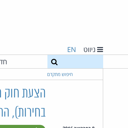
ניווט
EN
חיפוש
חד
חיפוש מתקדם
הצעת חוק הב
בחירות), התשע