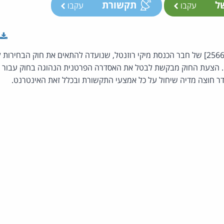
של
תקשורת
עקבו
עקבו
הצעת חוק פרטית [פ/2566/20] של חבר הכנסת מיקי רוזנטל, שנועדה להתאים את חוק ה
לי. הצעת החוק מבקשת לבטל את האסדרה הפרטנית הנהוגה בחוק עבור 
 חוצה מדיה שיחול על כל אמצעי התקשורת ובכלל זאת האינטרנט.