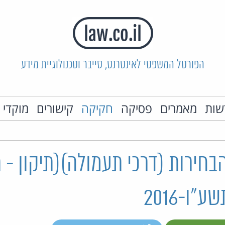
הפורטל המשפטי לאינטרנט, סייבר וטכנולוגיית מידע
שות
מאמרים
פסיקה
חקיקה
קישורים
מוקדי 
חירות (דרכי תעמולה)(תיקון - 
"ו-2016