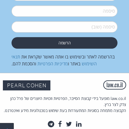
סיסמה
*
סיסמה (שוב)
*
בהרשמה לאתר ובשימוש בו אתה מאשר שקראת את
תנאי
השימוש
באתר ו
מדיניות הפרטיות
והסכמת להם.
law.co.il מופעל בידי קבוצת הסייבר, הפרטיות וזכויות היוצרים של פרל כהן
צדק לצר ברץ.
הקבוצה מתמחה בסוגיות המתעוררות בעת שימוש בטכנולוגיות מידע ואינטרנט.
לינקדאין
טוויטר
פייסבוק
טלגרם