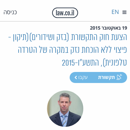
EN
כניסה
19 באוקטובר 2015
הצעת חוק התקשורת (בזק ושידורים)(תיקון -
פיצוי ללא הוכחת נזק במקרה של הטרדה
טלפונית), התשע"ו-2015
תקשורת
עקבו