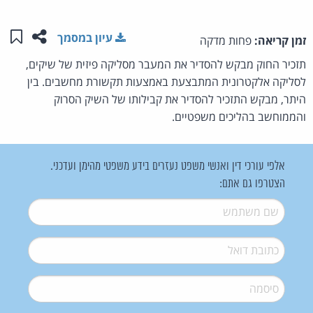
שתפו ע
שמו
עיון במסמך
זמן קריאה:
פחות מדקה
תזכיר החוק מבקש להסדיר את המעבר מסליקה פיזית של שיקים,
לסליקה אלקטרונית המתבצעת באמצעות תקשורת מחשבים. בין
היתר, מבקש התזכיר להסדיר את קבילותו של השיק הסרוק
והממוחשב בהליכים משפטיים.
אלפי עורכי דין ואנשי משפט נעזרים בידע משפטי מהימן ועדכני.
הצטרפו גם אתם:
שם משתמש
*
דואל
*
סיסמה
*