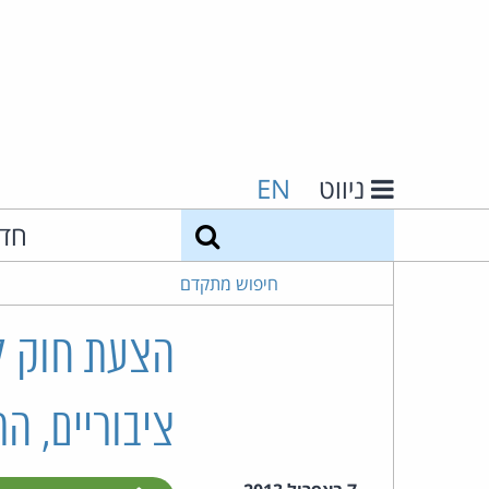
ניווט
EN
חיפוש
חד
חיפוש מתקדם
הצעת חוק ל
ציבוריים, התש