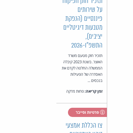
תזכיר חוק הפיקוח
על שירותים
פיננסיים (הנפקת
מטבעות דיגיטליים
יציבים),
התשפ"ו-2026
תזכיר חוק מטעם משרד
האוצר. בשנת 2023 קיבלה
הממשלה החלטה לקדם את
האסדרה של הפעילות
בנכסים ...
זמן קריאה:
פחות מדקה
פרטיות וסייבר
צו הכללת אמצעי