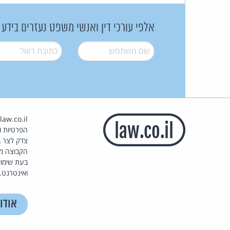
אלפי עורכי דין ואנשי משפט נעזרים בידע
שם משתמש
*
דואל
*
הפרטיות וז
צדק לצר ב
הקבוצה מ
בעת שימוש
ואינטרנט.
אודו