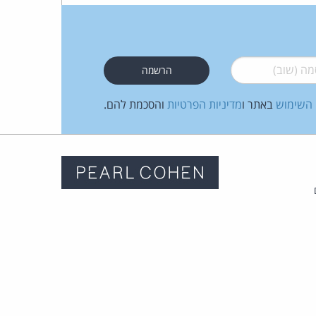
 (שוב)
*
 השימוש
באתר ו
מדיניות הפרטיות
והסכמת להם.