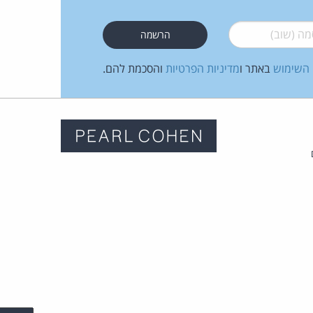
 (שוב)
*
 השימוש
באתר ו
מדיניות הפרטיות
והסכמת להם.