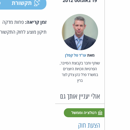
19 באוגוסט 2012
תקשורת
ע
זמן קריאה:
פחות מדקה
תיקון מוצע לחוק התקשור
מאת‏
עו"ד טל קפלן
שותף וחבר בקבוצת הסייבר,
הפרטיות וזכויות היוצרים
במשרד פרל כהן צדק לצר
ברץ
אולי יעניין אותך גם
רגולציה וממשל
הצעת חוק