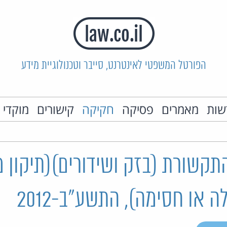
הפורטל המשפטי לאינטרנט, סייבר וטכנולוגיית מידע
שות
מאמרים
פסיקה
חקיקה
קישורים
מוקדי 
תקשורת (בזק ושידורים)(תיקון מס
 או חסימה), התשע"ב-2012