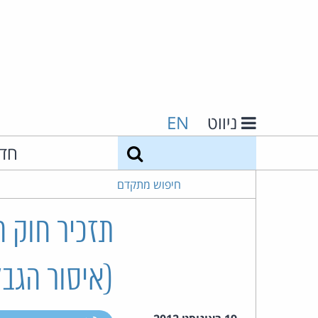
ניווט
EN
חיפוש
חד
חיפוש מתקדם
תזכיר חוק ה
(איסור הגבלה