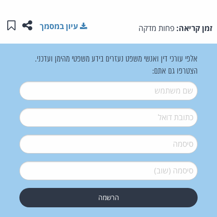
שתפו ע
שמו
עיון במסמך
זמן קריאה:
פחות מדקה
אלפי עורכי דין ואנשי משפט נעזרים בידע משפטי מהימן ועדכני.
הצטרפו גם אתם:
שם משתמש
*
דואל
*
סיסמה
*
סיסמה (שוב)
*