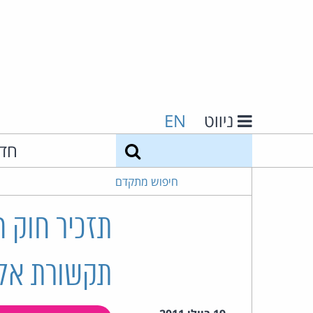
ניווט
EN
חיפוש
חד
חיפוש מתקדם
תזכיר חוק 
תקשורת אלקט