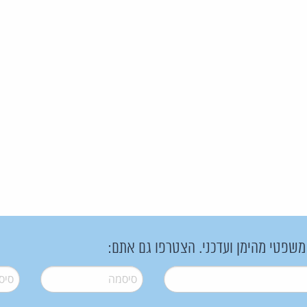
 משפטי מהימן ועדכני. הצטרפו גם אתם:
סיסמה
*
סיסמה