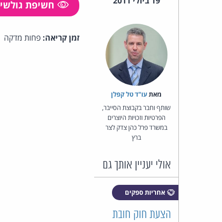
19 ביולי 2011
חשיפת גולשי
זמן קריאה:
פחות מדקה
מאת‏
עו"ד טל קפלן
שותף וחבר בקבוצת הסייבר,
הפרטיות וזכויות היוצרים
במשרד פרל כהן צדק לצר
ברץ
אולי יעניין אותך גם
אחריות ספקים
הצעת חוק חובת