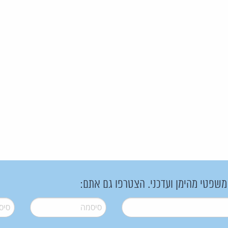
 משפטי מהימן ועדכני. הצטרפו גם אתם:
סיסמה
*
סיסמה