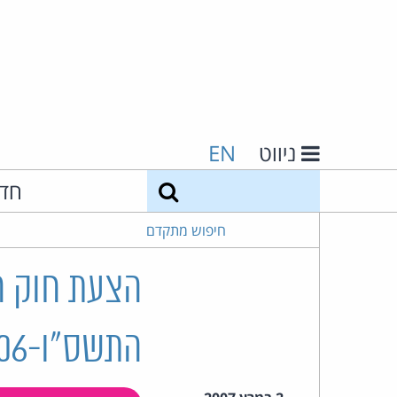
ניווט
EN
חיפוש
חד
חיפוש מתקדם
הצעת חוק ה
התשס"ו-2006