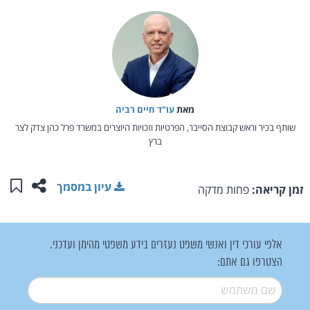
מאת‏
עו"ד חיים רביה
שותף בכיר וראש קבוצת הסייבר, הפרטיות וזכויות היוצרים במשרד פרל כהן צדק לצר
ברץ
שתפו ע
שמו
עיון במסמך
זמן קריאה:
פחות מדקה
אלפי עורכי דין ואנשי משפט נעזרים בידע משפטי מהימן ועדכני.
הצטרפו גם אתם:
שם משתמש
*