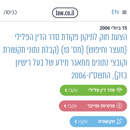
EN
כניסה
15 ביולי 2006
הצעת חוק לתיקון פקודת סדר הדין הפלילי
(מעצר וחיפוש) (מס' 13) (קבלת נתוני תקשורת
וקובצי נתונים ממאגר מידע של בעל רישיון
בזק), התשס"ו-2006
סדר דין פלילי
עקבו
פרטיות וסייבר
עקבו
תקשורת
עקבו