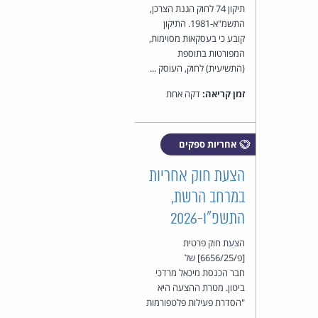
תיקון 74 לחוק הגנת הצרכן,
התשמ"א-1981. התיקון
קובע כי בעסקאות מסוימות,
המפורטות בתוספת
(התשיעית) לחוק, העוסק ...
זמן קריאה:
דקה אחת
אחריות ספקים
הצעת חוק אחריות
במרחב הרשת,
התשפ"ו-2026
הצעת חוק פרטית
[פ/6656/25] של
חבר הכנסת מיכאל מרדכי
ביטון. מטרת ההצעה היא
"הסדרת פעילות פלטפורמות
...