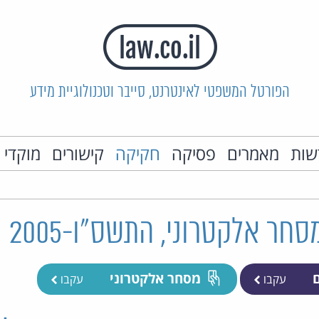
הפורטל המשפטי לאינטרנט, סייבר וטכנולוגיית מידע
שות
מאמרים
פסיקה
חקיקה
קישורים
מוקדי 
חר אלקטרוני, התשס"ו-2005
ם
מסחר אלקטרוני
עקבו
עקבו