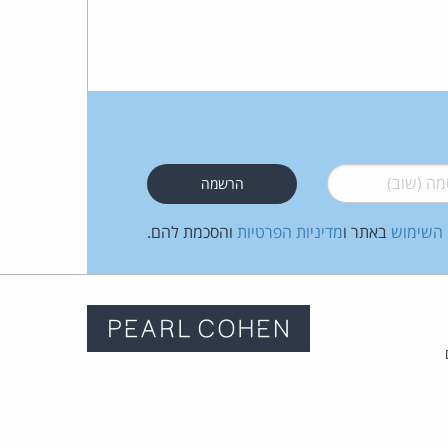
 (שוב)
*
 השימוש
באתר ו
מדיניות הפרטיות
והסכמת להם.