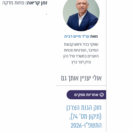
זמן קריאה:
פחות מדקה
.
מאת‏
עו"ד חיים רביה
שותף בכיר וראש קבוצת
הסייבר, הפרטיות וזכויות
היוצרים במשרד פרל כהן
צדק לצר ברץ
אולי יעניין אותך גם
אחריות ספקים
חוק הגנת הצרכן
(תיקון מס' 74),
התשפ"ו-2026