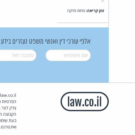
זמן קריאה:
פחות מדקה
אלפי עורכי דין ואנשי משפט נעזרים בידע
שם משתמש
*
דואל
*
הפרטיות וז
צדק לצר ב
הקבוצה מ
בעת שימוש
ואינטרנט.