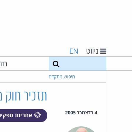
ניווט
EN
חיפוש
חד
חיפוש מתקדם
תזכיר חוק מס
4 בדצמבר 2005
אחריות ספקי