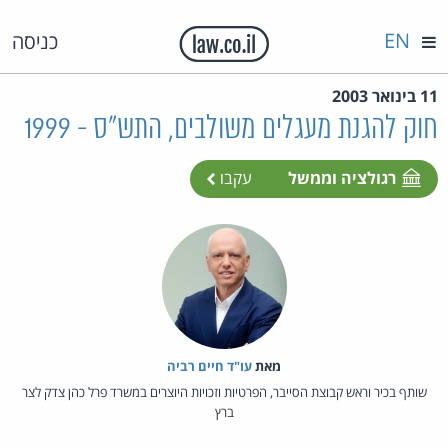
EN
כניסה
11 בינואר 2003
חוק להגנת מעגלים משולבים, התש"ס - 1999
רגולציה וממשל
עקבו
מאת‏
עו"ד חיים רביה
שותף בכיר וראש קבוצת הסייבר, הפרטיות וזכויות היוצרים במשרד פרל כהן צדק לצר
ברץ