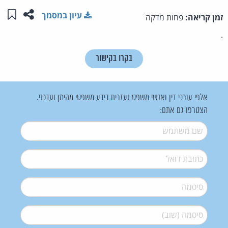
שתפו ע
שמו
עיון במסמך
זמן קריאה:
פחות מדקה
.
בקרו בקישור
אלפי עורכי דין ואנשי משפט נעזרים בידע משפטי מהימן ועדכני.
הצטרפו גם אתם:
שם משתמש
*
דואל
*
סיסמה
*
סיסמה (שוב)
*