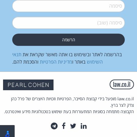
סיסמה
*
סיסמה (שוב)
*
בהרשמה לאתר ובשימוש בו אתה מאשר שקראת את
תנאי
השימוש
באתר ו
מדיניות הפרטיות
והסכמת להם.
law.co.il מופעל בידי קבוצת הסייבר, הפרטיות וזכויות היוצרים של פרל כהן
צדק לצר ברץ.
הקבוצה מתמחה בסוגיות המתעוררות בעת שימוש בטכנולוגיות מידע ואינטרנט.
לינקדאין
טוויטר
פייסבוק
טלגרם