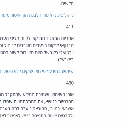
חדשים.
ניהול סיכוני איסור הלבנת הון ואיסור מימון
411
אחריות התאגיד הבנקאי לקיום הליכי הערכת
הבנקאי לנקוט בצעדים מוגברים לניהול וה
וירטואלי רק בשל היות השירות קשור במטב
בישראל).
שימוש במידע לפי חוק שיקים ללא כיסוי, ו
430
אופן השימוש ושמירת המידע שהתקבל מהפיק
הפרטיות בנושא, את ההתפתחויות שחלו במ
אשראי. כמו כן, ההוראה נועדה לתת מענ
ולהבטיח יישום התפיסה כי יש לאפשר לאד