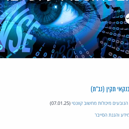
נקאי תקין (נב"ת)
הנובעים מיכולות מחשוב קוונטי
(07.01.25)
מידע והגנת הסייבר