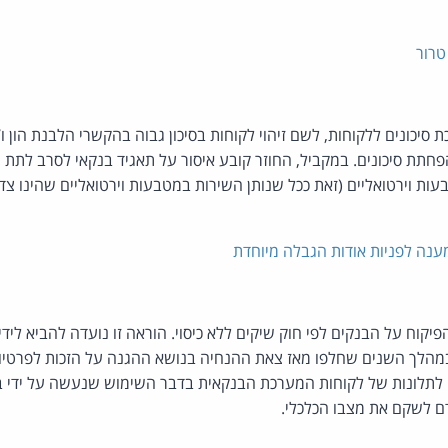
 טרור
 סיכונים ללקוחות, לשם זיהוי לקוחות בסיכון גבוה בהקשרי הלבנת הון ו
פחתת סיכונים. במקביל, החוזר קובע איסור על תאגיד בנקאי לסרב לתת
עות וירטואליים (זאת ככל שנותן השירות במטבעות וירטואליים שהינו צד
מענה לפניות אודות הגבלה מיוחדת
וח על הבנקים לפי חוק שיקים ללא כיסוי. הוראה זו נועדה להביא לידי
הלך השנים שחלפו מאז צאת ההנחיה בנושא ההגנה על הזכות לפרטיות, ו
ה לתלונות של לקוחות המערכת הבנקאית בדבר השימוש שנעשה על ידי ב
ם לשקם את מצבו הכלכלי.