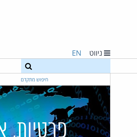
ניווט
EN
חיפוש
חיפוש מתקדם
פרטיות, א