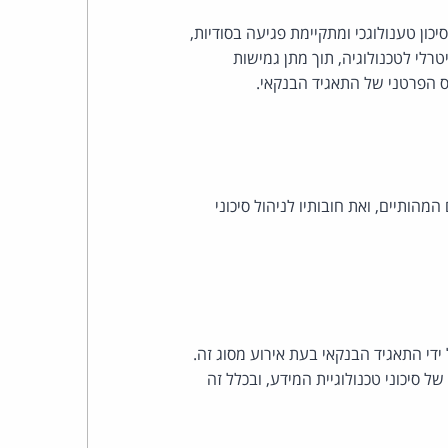
כהן
ון טענולוגכי ומתקיימת פגיעה בסודיות,
צדק
רלי לטכנולוגיה, תוך מתן גמישות
ס הפרטני של התאגיד הבנקאי.
לצר
ברץ.
פועל
ותיים, ואת חובותיו לניהול סיכוני
מ־1996
ל ידי התאגיד הבנקאי בעת אירוע מסוג זה.
 סיכוני טכנולוגיית המידע, ובכלל זה