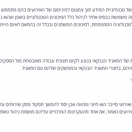
של טכנולוגיית המידע תוך צמצום למינימום של האירועים בהם מתממש סיכ
 משמשת כבסיס אחיד לניהול כלל הסיכונים הטכנולוגיים באופן שהוא ניט
טכנולוגיה המתפתחת, לסיכונים המשתנים ובכלל זה בהתאם לאיום הייח
של התאגיד הבנקאי בנוגע לקיום תצורת עבודה מאובטחת מול הספקים המה
תיהם, בחצרי התאגיד הבנקאי ובממשקים שלהם עם התאגיד.
 ואירועי סייבר הוא חיוני ומהווה אבן יסוד להמשך תפקוד ומתן שירותים ע
ירועים כאמור, את אחד מהעקרונות המרכזיים עליהם מושתת ניהול נאות של