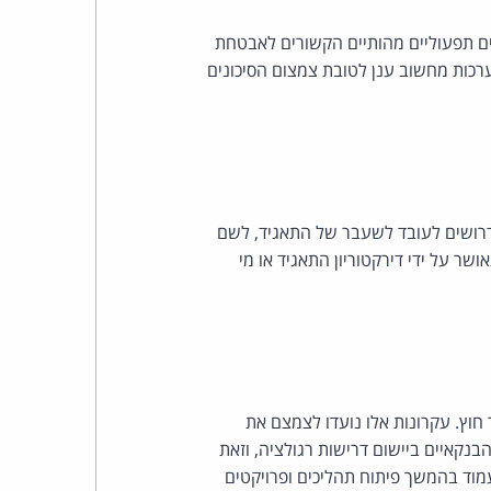
נים תפעוליים מהותיים הקשורים לאבטחת
אות לעניין שימוש והפעלת מערכות מחשוב ענן לטובת צמצום הסיכונים
 דרושים לעובד לשעבר של התאגיד, לשם
ר על ידי דירקטוריון התאגיד או מי
חוץ. עקרונות אלו נועדו לצמצם את
בנקאיים ביישום דרישות רגולציה, וזאת
עמוד בהמשך פיתוח תהליכים ופרויקטים