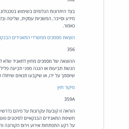
בצד היתרונות הגלומים בשימוש בטכנולוגי
כאמור.
הוצאת מסמכים ממשרדי התאגידים הבנקא
356
ההוצאה של מסמכים מחוץ לתאגיד שלא לצו
הגשת תביעות או הגנה מפני תביעה פלילית 
שיוסמך על ידו, או שיקבעו תנאים שיחולו
מיקור חוץ
359A
הוראה זו קובעת עקרונות על פיהם נדרשים
חשיפת התאגידים הבנקאיים לסיכונים פוטנצ
על רקע התפתחות אירוע וירוס הקורונה וה