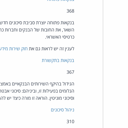
368
בנקאות פתוחה יוצרת סביבת סיכונים חדשה 
השאר, את החובות של הבנקים וחברות כרט
כרטיסי האשראי.
לענין זה יש לראות גם את
חוק שירות מידע פ
בנקאות בתקשורת
367
הגידול בהיקף השירותים הבנקאיים באמצעי
הגלומים בפעילות זו, וביניהם: סיכוני אבטחת
וסיכוני מוניטין. הוראה זו מורה כיצד יש ל
ניהול סיכונים
310