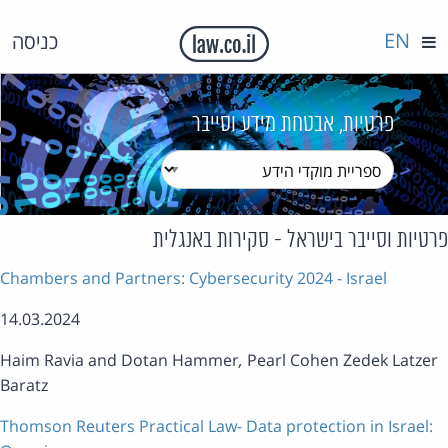
EN
כניסה
פרטיות, אבטחת מידע וסייבר
טיות וסייבר בישראל - סקירות באנגלית
Chambers and Partners: Cybersecurity 2024 - Israel
14.03.2024
Haim Ravia and Dotan Hammer
,
Pearl Cohen Zedek Latzer
Baratz
Thomson Reuters Practical Law- Data protection in Israel: