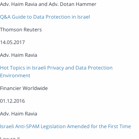
Adv. Haim Ravia and Adv. Dotan Hammer
Q&A Guide to Data Protection in Israel
Thomson Reuters
14.05.2017
Adv. Haim Ravia
Hot Topics in Israeli Privacy and Data Protection
Environment
Financier Worldwide
01.12.2016
Adv. Haim Ravia
Israeli Anti-SPAM Legislation Amended for the First Time