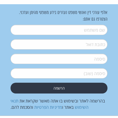
אלפי עורכי דין ואנשי משפט נעזרים בידע משפטי מהימן ועדכני.
הצטרפו גם אתם:
שם משתמש
*
דואל
*
סיסמה
*
סיסמה (שוב)
*
בהרשמה לאתר ובשימוש בו אתה מאשר שקראת את
תנאי
השימוש
באתר ו
מדיניות הפרטיות
והסכמת להם.