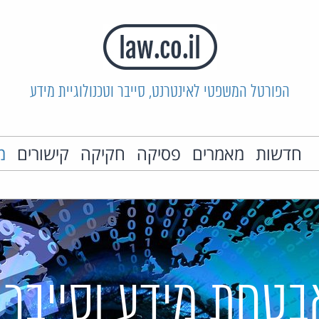
הפורטל המשפטי לאינטרנט, סייבר וטכנולוגיית מידע
חדשות
מאמרים
פסיקה
חקיקה
קישורים
מ
בטחת מידע וסייבר