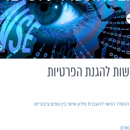
שות להגנת הפרטיות
הסדר הראוי להעברת מידע אישי בין גופים ציבוריים
האדם