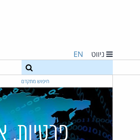
ניווט
EN
חיפוש
חיפוש מתקדם
פרטיות, א