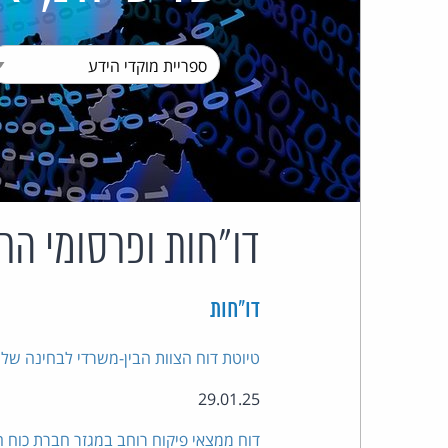
דו"חות ופרסומי הר
דו"חות
טיוטת דוח הצוות הבין-משרדי לבחינה של ה
29.01.25
דוח ממצאי פיקוח רוחב במגזר חברת כוח 