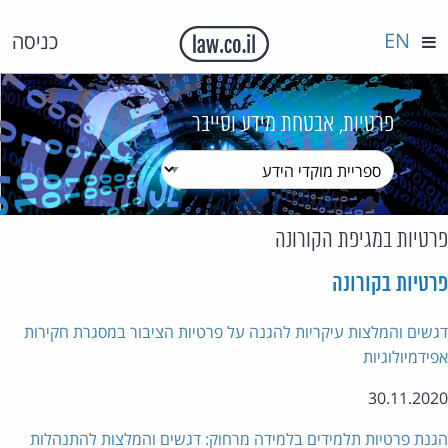
EN
כניסה
פרטיות, אבטחת מידע וסייבר
טיות במגיפת הקורונה
טיות בקורונה
שים והמלצות עיקריות להגנה על פרטיות הציבור במסגרת חקירות
ידמיולוגיות
30.11.20
נת פרטיות תלמידים בלמידה מרחוק: דגשים והמלצות להתנהלות