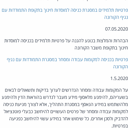
טיות תלמידים במסגרת כניסה למוסדות חינוך בתקופת התמודדות עם
יף הקורונה
07.05.20
הרות והמלצות בנוגע להגנה על פרטיות תלמידים בכניסה למוסדות
נוך בתקופת משבר הקורונה
טיות בכניסה למקומות עבודה ומסחר במסגרת התמודדות עם נגיף
ורונה
1.5.20
 המקומות עבודה ומסחר הנדרשים לערוך בדיקות ותשאולים לבאים
עריהם, להימנע מלאסוף מידע מעבר לנדרש בהוראות הדין ולהימנע
השתמש במידע הנאסף במסגרת התהליך, אלא לצורך מניעת כניסה
קומות עבודה ומסחר של פרטים העשויים להיחשב כבעלי פוטנציאל
דביק ולסכן אחרים. כל שימוש אחר במידע עשוי להיחשב כפגיעה
רטיות.