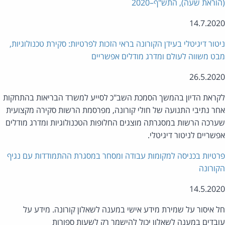
וראת שעה), התש"ף–2020
14.7.20
טור דיגיטלי בעידן הקורונה בראי הזכות לפרטיות: סקירת טכנולוגיות,
ט משווה לעולם ומדרג מודלים אפשריים
26.5.20
ראת הדיון בהמשך הסמכת השב"כ לסייע למשרד הבריאות בהתחקות
ר נתיבי התנועה של חולי קורונה, מפרסמת הרשות סקירה מקצועית
רכה הרשות במסגרתה מוצגים החלופות הטכנולוגיות ומדרג מודלים
שריים לניטור דיגיטלי.
טיות בכניסה למקומות עבודה ומסחר במסגרת ההתמודדות עם נגיף
ורונה
14.5.20
 איסור על שמירת מידע אישי במענה לשאלון קורונה. מידע על
בדים במענה לשאלון יכול להישמר רק לשעות ספורות