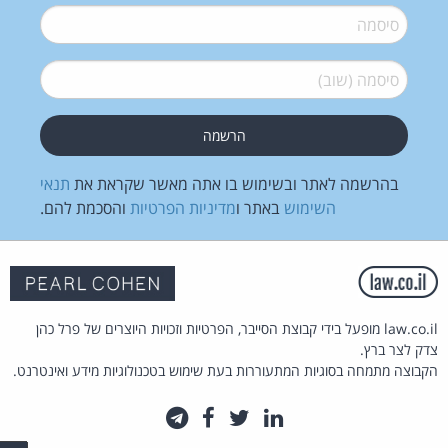
סיסמה
*
סיסמה (שוב)
*
בהרשמה לאתר ובשימוש בו אתה מאשר שקראת את
תנאי
השימוש
באתר ו
מדיניות הפרטיות
והסכמת להם.
law.co.il מופעל בידי קבוצת הסייבר, הפרטיות וזכויות היוצרים של פרל כהן
צדק לצר ברץ.
הקבוצה מתמחה בסוגיות המתעוררות בעת שימוש בטכנולוגיות מידע ואינטרנט.
לינקדאין
טוויטר
פייסבוק
טלגרם