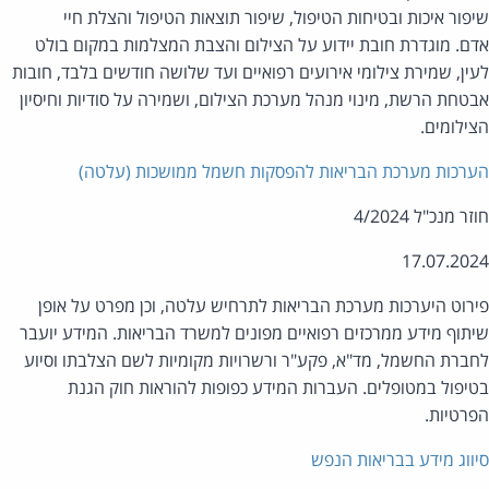
פור איכות ובטיחות הטיפול, שיפור תוצאות הטיפול והצלת חיי
ם. מוגדרת חובת יידוע על הצילום והצבת המצלמות במקום בולט
ין, שמירת צילומי אירועים רפואיים ועד שלושה חודשים בלבד, חובות
טחת הרשת, מינוי מנהל מערכת הצילום, ושמירה על סודיות וחיסיון
ילומים.
רכות מערכת הבריאות להפסקות חשמל ממושכות (עלטה)
ר מנכ"ל 4/2024
17.07.20
רוט היערכות מערכת הבריאות לתרחיש עלטה, וכן מפרט על אופן
תוף מידע ממרכזים רפואיים מפונים למשרד הבריאות. המידע יועבר
ברת החשמל, מד"א, פקע"ר ורשרויות מקומיות לשם הצלבתו וסיוע
יפול במטופלים. העברות המידע כפופות להוראות חוק הגנת
רטיות.
ווג מידע בבריאות הנפש