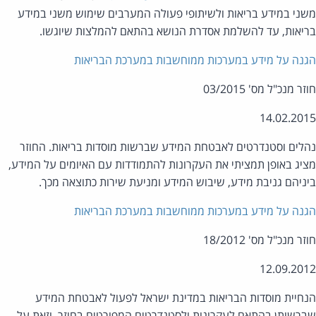
ני במידע בריאות ולשיתופי פעולה המערבים שימוש משני במידע
יאות, עד להשלמת אסדרת הנושא בהתאם להמלצות שיוגשו.
נה על מידע במערכות ממוחשבות במערכת הבריאות
ר מנכ"ל מס' 03/2015
14.02.20
לים וסטנדרטים לאבטחת המידע שברשות מוסדות בריאות. החוזר
יג באופן תמציתי את העקרונות להתמודדות עם האיומים על המידע,
ניהם גניבת מידע, שיבוש המידע ומניעת שירות כתוצאה מכך.
נה על מידע במערכות ממוחשבות במערכת הבריאות
ר מנכ"ל מס' 18/2012
12.09.20
חיית מוסדות הבריאות במדינת ישראל לפעול לאבטחת המידע
רשותן בהתאם לעקרונות ולסטנדרטים המפורטים בחוזר, וזאת על