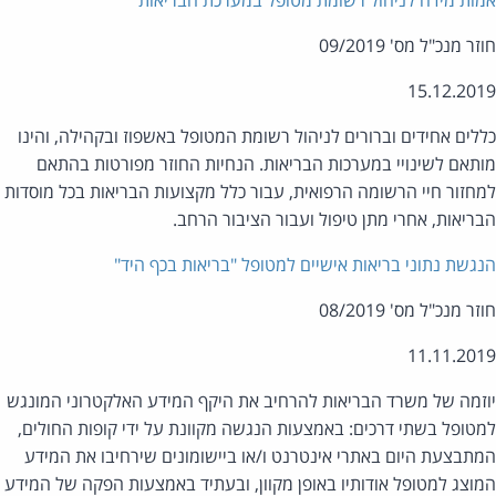
ות מידה לניהול רשומת מטופל במערכת הבריאות
ר מנכ"ל מס' 09/2019
15.12.20
לים אחידים וברורים לניהול רשומת המטופל באשפוז ובקהילה, והינו
תאם לשינויי במערכות הבריאות. הנחיות החוזר מפורטות בהתאם
חזור חיי הרשומה הרפואית, עבור כלל מקצועות הבריאות בכל מוסדות
ריאות, אחרי מתן טיפול ועבור הציבור הרחב.
גשת נתוני בריאות אישיים למטופל "בריאות בכף היד"
ר מנכ"ל מס' 08/2019
11.11.20
זמה של משרד הבריאות להרחיב את היקף המידע האלקטרוני המונגש
טופל בשתי דרכים: באמצעות הנגשה מקוונת על ידי קופות החולים,
תבצעת היום באתרי אינטרנט ו/או ביישומונים שירחיבו את המידע
וצג למטופל אודותיו באופן מקוון, ובעתיד באמצעות הפקה של המידע