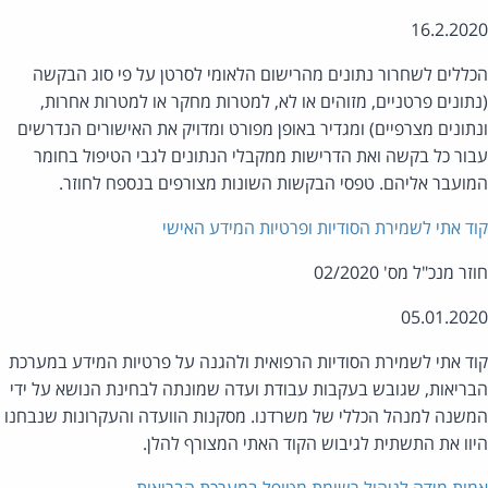
16.2.20
ללים לשחרור נתונים מהרישום הלאומי לסרטן על פי סוג הבקשה
תונים פרטניים, מזוהים או לא, למטרות מחקר או למטרות אחרות,
תונים מצרפיים) ומגדיר באופן מפורט ומדויק את האישורים הנדרשים
ור כל בקשה ואת הדרישות ממקבלי הנתונים לגבי הטיפול בחומר
ועבר אליהם. טפסי הבקשות השונות מצורפים בנספח לחוזר.
ד אתי לשמירת הסודיות ופרטיות המידע האישי
ר מנכ"ל מס' 02/2020
05.01.20
ד אתי לשמירת הסודיות הרפואית ולהגנה על פרטיות המידע במערכת
ריאות, שגובש בעקבות עבודת ועדה שמונתה לבחינת הנושא על ידי
שנה למנהל הכללי של משרדנו. מסקנות הוועדה והעקרונות שנבחנו
וו את התשתית לגיבוש הקוד האתי המצורף להלן.