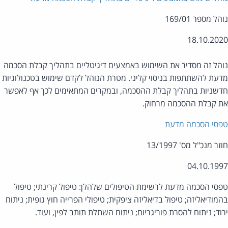
ל מספר 169/01
18.10.20
הל זה מסדיר את השימוש באמצעים דיגיטליים בתהליך קבלת הסכמה
עת להשתתפות בניסוי קליני. מטרת הנוהל לקדם שימוש בטכנולוגיות
שניות בתהליך קבלת ההסכמה, ובמקרים המתאימים לכך אף לאפשר
 קבלת ההסכמה מרחוק.
סי הסכמה מדעת
ר מנכ"ל מס' 13/1997
04.10.19
סי הסכמה מדעת לרשימת הטיפולים שלהלן: טיפול קרינתי; טיפול
מודיאליזה; טיפול בדיאליזה ציפקית; טיפולי הפרייה חוץ גופית; ניתוח
וד; ניתוח להסרת פוריגריום; ניתוח השתלת תותב לפין, ועוד.