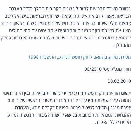
וונת משרד הבריאות להוביל בשנים הקרובות מהלך בכלל מערכת
ריאות אשר יקדם את איכות הרפואה ושירותי הבריאות בישראל לשם
צום חולי ושיפור בריאותו ואיכות חייו של המטופל. כשלב ראשון, החוזר
יג את רשימת הקריטריונים והתחומים אותם יהיה על בתי החולים
טמיע במערכות הרפואיות הממוחשבות שלהם בשנים הקרובות כחלק
מהלך.
ירת מידע בהתאם לחוק חופש המידע, התשנ"ח 1998
ר מנכ"ל מס' 06/2010
08.02.20
שום הוראות חוק חופש המידע על ידי משרד הבריאות, ובין היתר: מינוי
ונה על העמדת המידע לרשות הציבור במשרד הראשי ושלוחותיו;
ירת מנגנון מסודר לטיפול פרטני בפניות לקבלת מידע; העמדת
נחיות המנהליות הכתובות בנושא לרשות הציבור; והנגשת המידע
יים לכלל הציבור.