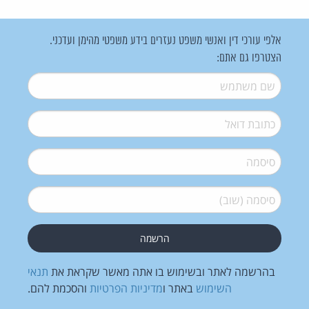
אלפי עורכי דין ואנשי משפט נעזרים בידע משפטי מהימן ועדכני.
הצטרפו גם אתם:
שם משתמש
*
דואל
*
סיסמה
*
סיסמה (שוב)
*
בהרשמה לאתר ובשימוש בו אתה מאשר שקראת את
תנאי
השימוש
באתר ו
מדיניות הפרטיות
והסכמת להם.