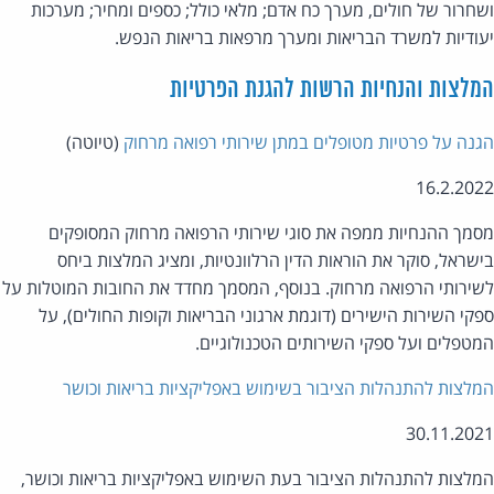
חרור של חולים, מערך כח אדם; מלאי כולל; כספים ומחיר; מערכות
ודיות למשרד הבריאות ומערך מרפאות בריאות הנפש.
לצות והנחיות הרשות להגנת הפרטיות
נה על פרטיות מטופלים במתן שירותי רפואה מרחוק
(טיוטה)
16.2.20
מך ההנחיות ממפה את סוגי שירותי הרפואה מרחוק המסופקים
שראל, סוקר את הוראות הדין הרלוונטיות, ומציג המלצות ביחס
ירותי הרפואה מרחוק. בנוסף, המסמך מחדד את החובות המוטלות על
קי השירות הישירים (דוגמת ארגוני הבריאות וקופות החולים), על
טפלים ועל ספקי השירותים הטכנולוגיים.
לצות להתנהלות הציבור בשימוש באפליקציות בריאות וכושר
30.11.20
לצות להתנהלות הציבור בעת השימוש באפליקציות בריאות וכושר,