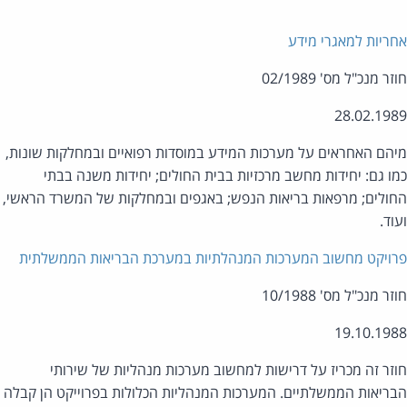
ריות למאגרי מידע
ר מנכ"ל מס' 02/1989
28.02.19
הם האחראים על מערכות המידע במוסדות רפואיים ובמחלקות שונות,
ו גם: יחידות מחשב מרכזיות בבית החולים; יחידות משנה בבתי
ולים; מרפאות בריאות הנפש; באגפים ובמחלקות של המשרד הראשי,
וד.
ויקט מחשוב המערכות המנהלתיות במערכת הבריאות הממשלתית
ר מנכ"ל מס' 10/1988
19.10.19
זר זה מכריז על דרישות למחשוב מערכות מנהליות של שירותי
ריאות הממשלתיים. המערכות המנהליות הכלולות בפרוייקט הן קבלה