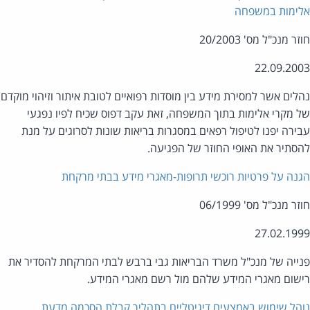
ימות במשפחה
ר מנכ"ל מס' 20/2003
22.09.20
לים אשר למסירת מידע בין מוסדות רפואיים לטובת איתור וזיהוי מוקדם
 מקרי אלימות בתוך המשפחה, זאת עקב דפוס שכיח לפיו נפגעי
ירה יפנו לטיפול רפאים במסגרות בריאות שונות לסרוגים על מנת
סתיר את האופי החוזר של הפגיעה.
נה על פרטיות רוכשי תרופות-מאגרי מידע בבתי מרקחת
ר מנכ"ל מס' 06/1999
27.02.19
ייה של מנכ"ל משרד הבריאות גבי ברבש לבתי המרקחת להסדיר את
שום מאגרי המידע שלהם מול רשם מאגרי המידע.
הל שימוש באמצעים דיגיטליים בתהליך קבלת הסכמה מדעת