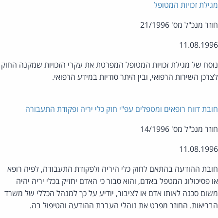
ילת זכויות המטופל
ר מנכ"ל מס' 21/1996
11.08.19
סח של מגילת זכויות המטופל המפרטת את עקרי הזכויות שמקנה החוק
רכן השירות הרפואי, ובין היתר סודיות במידע הרפואי.
בת דווח רופאים ומטפלים עפ"י חוק כלי יריה ופקודת התעבורה
ר מנכ"ל מס' 14/1996
11.08.19
בת ההודעה בהתאם לחוק כלי היריה ולפקודת התעבודה, לפיה רופא
 פסיכולוג המטפל באדם, והוא סבור כי האדם יחזיק בכלי יריה יהיה
ום סכנה לאותו אדם או לציבור, יודיע על כך למנהל הכללי של משרד
ריאות. החוזר מפרט את נוהלי העברת ההודעה והטיפול בה.