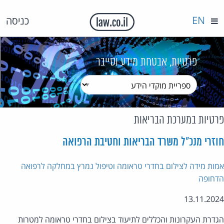
EN
כניסה
פרטיות, אבטחת מידע וסייבר
טיות במערכת הבריאות
זרי מנכ"ל משרד הבריאות וחטיבת הרפואה
ות מידה לצילום בחדרי טראומה וטיפול נמרץ במחלקה לרפואה
חופה
13.11.20
דרת העקרונות והכללים לתיעוד בצילום בחדרי טראומה למטרות