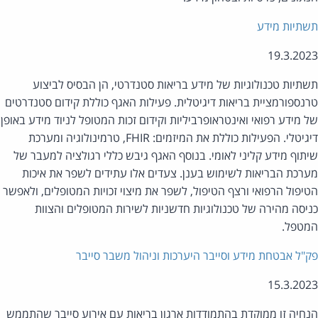
תיות מידע
19.3.20
תיות טכנולוגיות של מידע בריאות סטנדרטי, הן הבסיס לביצוע
נספורמציית בריאות דיגיטלית. פעילות האגף כוללת קידום סטנדרטים
 מידע רפואי ואינטראופרביליות וקידום זכות המטופל לניוד מידע באופן
דיגיטלי. הפעילות כוללת את המיזמים: FHIR, טרמינולוגיה ומערכת
תוף מידע קליני לאומי. בנוסף האגף גיבש כללי רגולציה למעבר של
רכת הבריאות לשימוש בענן. צעדים אלו עתידים לשפר את איכות
יפול הרפואי ורצף הטיפול, לשפר את מיצוי זכויות המטופלים, ולאפשר
יסה מהירה של טכנולוגיות חדשניות לשירות המטופלים והצוות
טפל.
"ל אבטחת מידע וסייבר היערכות וניהול משבר סייבר
15.3.20
חיה זו ממוקדת בהתמודדות ארגון בריאות עם אירוע סייבר שהתממש