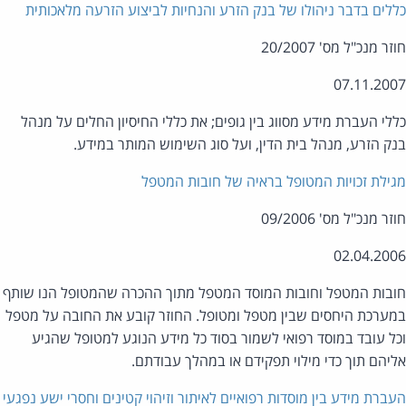
לים בדבר ניהולו של בנק הזרע והנחיות לביצוע הזרעה מלאכותית
ר מנכ"ל מס' 20/2007
07.11.20
לי העברת מידע מסווג בין גופים; את כללי החיסיון החלים על מנהל
ק הזרע, מנהל בית הדין, ועל סוג השימוש המותר במידע.
ילת זכויות המטופל בראיה של חובות המטפל
ר מנכ"ל מס' 09/2006
02.04.20
בות המטפל וחובות המוסד המטפל מתוך ההכרה שהמטופל הנו שותף
ערכת היחסים שבין מטפל ומטופל. החוזר קובע את החובה על מטפל
ל עובד במוסד רפואי לשמור בסוד כל מידע הנוגע למטופל שהגיע
יהם תוך כדי מילוי תפקידם או במהלך עבודתם.
ברת מידע בין מוסדות רפואיים לאיתור וזיהוי קטינים וחסרי ישע נפגעי