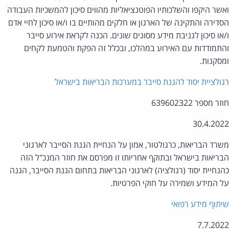
שר היקפו והשלכותיו הפוטנציאליות מהווים סיכון להמשכיות העבודה
דירה והתקינה של הארגון או חלקים מהותיים בו ו/או סיכון לחיי אדם
או סיכון לגניבת מידע מסוגים שונים. הכנה לקראת אירוע סייבר
תמודדות עם האירוע במהלכו, ובכלל זה הפקת והטמעת לקחים
סקנות.
ולציית יסוד להגנת סייבר במערכות הבריאות בישראל
ר מספר 639602322
30.4.20
רד הבריאות, כרגולטור, אמון על הנחיית הגנת הסייבר לארגוני
ריאות בישראל ובתוקף אחריותו זו מפרסם את חוזר המנכ"ל הזה
נחיית יסוד (רגולציה) לארגוני הבריאות בתחום הגנת הסייבר, הגנה
 המידע ושמירה על חוקי הפרטיות.
תוף מידע רפואי
7.7.20