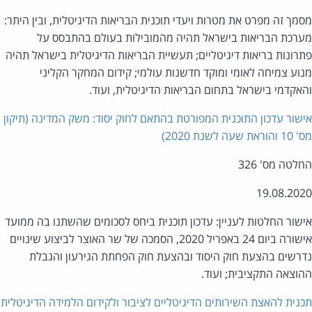
מך זה מפרט את מטרות ויעדי תוכנית הבריאות הדיגיטלית, ובין היתר:
רכת הבריאות בישראל תהיה מהמובילות בעולם בהתבסס על
רונות בריאות דיגיטליים; תעשיית הבריאות הדיגיטלית בישראל תהיה
וע צמיחה לאומי ומוקד חדשנות עולמי; קידום המחקר הקליני
אקדמי בישראל בתחום הבריאות הדיגיטלית, ועוד.
שור עדכון התוכנית המפורטת בהתאם לחוק יסוד: משק המדינה (תיקון
את שעה לשנת 2020)
לטה מס' 326
19.08.20
שור החלטות לעניין: עדכון תוכנית ביחס לסכומים שהשתנו בה ממועד
אישורה ביום 24 באפריל 2020, הסמכה של שר האוצר לביצוע שינויים
רשים בהצעת חוק היסוד ובהצעת חוק הפחתת הגירעון והגבלת
וצאה התקציבית; ועוד.
נית להאצת השירותים הדיגיטליים לציבור ולקידום הלמידה הדיגיטלית