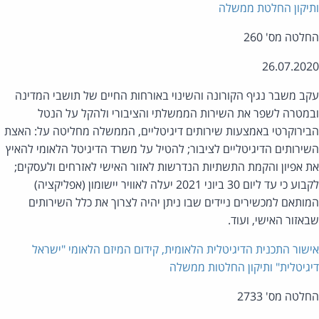
יקון החלטת ממשלה
לטה מס' 260
26.07.20
ב משבר נגיף הקורונה והשינוי באורחות החיים של תושבי המדינה
מטרה לשפר את השירות הממשלתי והציבורי ולהקל על הנטל
ירוקרטי באמצעות שירותים דיגיטליים, הממשלה מחליטה על: האצת
ירותים הדיגיטליים לציבור; להטיל על משרד הדיגיטל הלאומי להאיץ
 אפיון והקמת התשתיות הנדרשות לאזור האישי לאזרחים ולעסקים;
לקבוע כי עד ליום 30 ביוני 2021 יעלה לאוויר יישומון (אפליקציה)
ותאם למכשירים ניידים שבו ניתן יהיה לצרוך את כלל השירותים
אזור האישי, ועוד.
שור התכנית הדיגיטלית הלאומית, קידום המיזם הלאומי "ישראל
גיטלית" ותיקון החלטות ממשלה
לטה מס' 2733