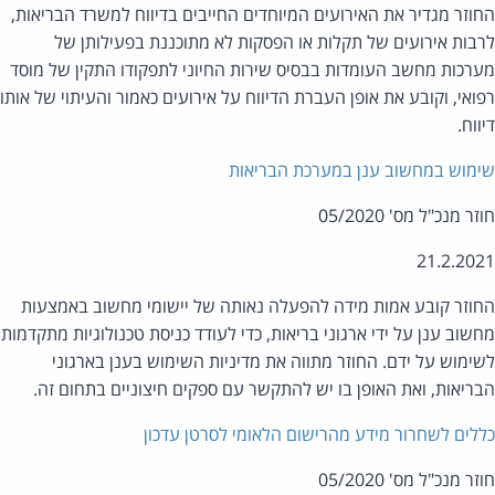
וזר מגדיר את האירועים המיוחדים החייבים בדיווח למשרד הבריאות,
בות אירועים של תקלות או הפסקות לא מתוכננת בפעילותן של
רכות מחשב העומדות בבסיס שירות החיוני לתפקודו התקין של מוסד
ואי, וקובע את אופן העברת הדיווח על אירועים כאמור והעיתוי של אותו
ווח.
מוש במחשוב ענן במערכת הבריאות
ר מנכ"ל מס' 05/2020
21.2.20
וזר קובע אמות מידה להפעלה נאותה של יישומי מחשוב באמצעות
שוב ענן על ידי ארגוני בריאות, כדי לעודד כניסת טכנולוגיות מתקדמות
ימוש על ידם. החוזר מתווה את מדיניות השימוש בענן בארגוני
ריאות, ואת האופן בו יש להתקשר עם ספקים חיצוניים בתחום זה.
לים לשחרור מידע מהרישום הלאומי לסרטן עדכון
ר מנכ"ל מס' 05/2020