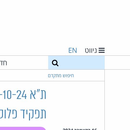
ניווט
EN
חיפוש
חד
חיפוש מתקדם
תפקיד פלוס