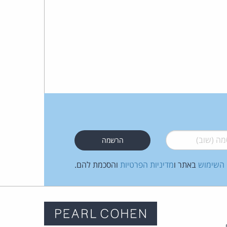
 (שוב)
*
 השימוש
באתר ו
מדיניות הפרטיות
והסכמת להם.