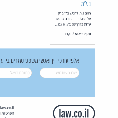
בע"מ
האם ניתן להגיש בר"ע רק
על החלטה המתירה שמיעת
עדות בדרך של VC, או גם ...
זמן קריאה:
3 דקות
אלפי עורכי דין ואנשי משפט נעזרים בידע
שם משתמש
*
דואל
*
הפרטיות וז