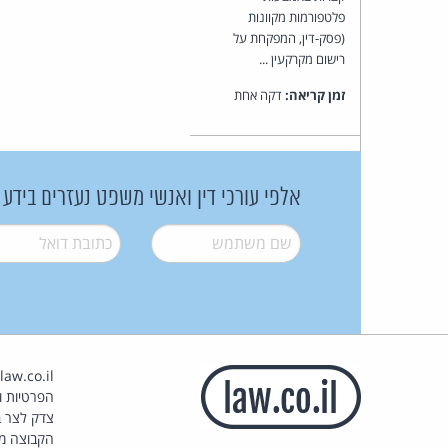
פלטפורמות מקוונות
(פסק-דין, המפקחת על
רישום מקרקעין ...
זמן קריאה:
דקה אחת
אלפי עורכי דין ואנשי משפט נעזרים בידע
שם משתמש
*
דואל
*
הפרטיות וז
צדק לצר ב
הקבוצה מ