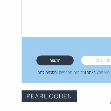
 (שוב)
*
 השימוש
באתר ו
מדיניות הפרטיות
והסכמת להם.