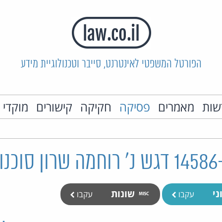
הפורטל המשפטי לאינטרנט, סייבר וטכנולוגיית מידע
שות
מאמרים
פסיקה
חקיקה
קישורים
מוקדי 
ני
שונות
עקבו
עקבו