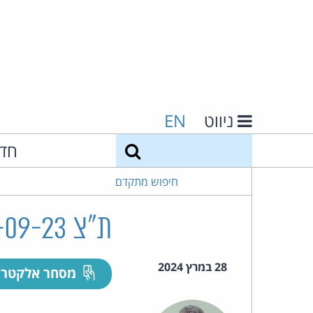
ניווט
EN
חיפוש
חד
חיפוש מתקדם
ת"צ 14586-09-23 דגש נ' רוחמה שרון סוכנויות בע"מ
28 במרץ 2024
מסחר אלקטרו