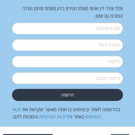
אלפי עורכי דין ואנשי משפט נעזרים בידע משפטי מהימן ועדכני.
הצטרפו גם אתם:
שם משתמש
*
דואל
*
סיסמה
*
סיסמה (שוב)
*
בהרשמה לאתר ובשימוש בו אתה מאשר שקראת את
תנאי
השימוש
באתר ו
מדיניות הפרטיות
והסכמת להם.