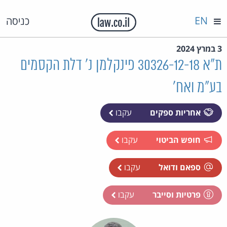
EN
כניסה
3 במרץ 2024
ת"א 30326-12-18 פינקלמן נ' דלת הקסמים
בע"מ ואח'
אחריות ספקים
עקבו
חופש הביטוי
עקבו
ספאם ודואל
עקבו
פרטיות וסייבר
עקבו