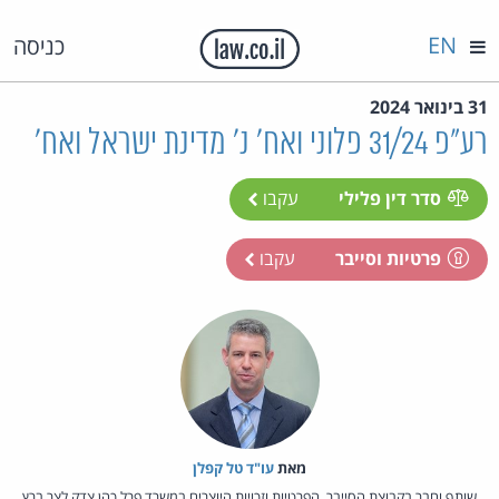
EN
כניסה
31 בינואר 2024
רע"פ 31/24 פלוני ואח' נ' מדינת ישראל ואח'
סדר דין פלילי
עקבו
פרטיות וסייבר
עקבו
מאת‏
עו"ד טל קפלן
שותף וחבר בקבוצת הסייבר, הפרטיות וזכויות היוצרים במשרד פרל כהן צדק לצר ברץ