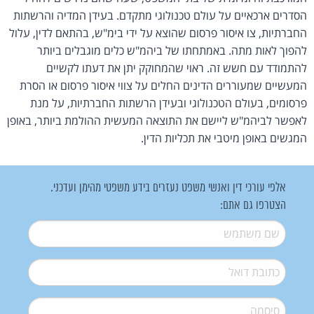
הסדרים ארכאיים על עולם טכנולוגי מתקדם. בעידן המדיה והרשתות
החברתיות, צו איסור פרסום שהוצא על ידי בימ"ש, בהתאם לדין, עלול
להפוך לאות מתה. באמתחתו של ביהמ"ש כלים מוגבלים ביותר
להתמודד עם חשש זה. ראוי שהמחוקק יתן את דעתו לקשיים
המעשיים שמעוררים הדינים החלים על צווי איסור פרסום או הסרת
פרסומים, בעולם הטכנולוגי ובעידן הרשתות החברתיות, על מנת
לאפשר לביהמ"ש ליישם את התוצאה המעשית ההולמת ביותר, באופן
המגשים באופן מיטבי את תכליות הדין.
אלפי עורכי דין ואנשי משפט נעזרים בידע משפטי מהימן ועדכני.
הצטרפו גם אתם:
שם משתמש
*
דואל
*
סיסמה
*