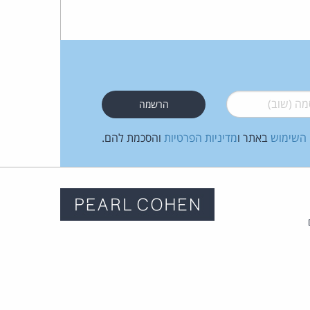
 (שוב)
*
 השימוש
באתר ו
מדיניות הפרטיות
והסכמת להם.