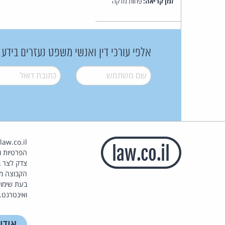
זמן קריאה:
פחות מדקה
אלפי עורכי דין ואנשי משפט נעזרים בידע
שם משתמש
*
דואל
*
הפרטיות וז
צדק לצר ב
הקבוצה מ
בעת שימוש
ואינטרנט.