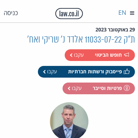
EN
כניסה
29 באוקטובר 2023
ת"ק 11033-07-22 אלדד נ' שריקי ואח'
חופש הביטוי
עקבו
פייסבוק ורשתות חברתיות
עקבו
פרטיות וסייבר
עקבו