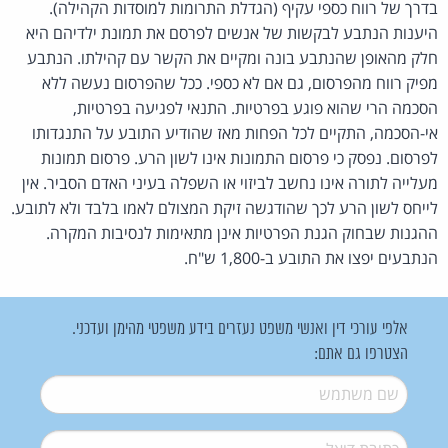
בדרך של רווח כספי עקיף (הגדלת התרומות למוסדות הקהילה).
היענות הנתבע לבקשות של אנשים לפרסם את תמונת ילדיהם היא
חלק מהאופן שהנתבע בונה ומקיים את הקשר עם קהילתו. הנתבע
מפיק רווח מהפרסום, גם אם לא כספי. ככל שהפרסום נעשה ללא
הסכמה הרי שהוא פוגע בפרטיות. התנאי לפגיעה בפרטיות,
אי-הסכמה, התקיים לכל הפחות מאז שהודיע התובע על התנגדותו
לפרסום. נפסק כי פרסום התמונות אינו לשון הרע. פרסום תמונות
מעלייה לתורה אינו נחשב לביזוי או השפלה בעיני האדם הסביר. אין
לייחס לשון הרע לכך שהודגשה זיקת המצולם לאמו בלבד ולא לתובע.
ההגנות שבחוק הגנת הפרטיות אינן מתאימות לנסיבות המקרה.
הנתבעים יפצו את התובע ב-1,800 ש"ח.
אלפי עורכי דין ואנשי משפט נעזרים בידע משפטי מהימן ועדכני.
הצטרפו גם אתם:
שם משתמש
*
דואל
*