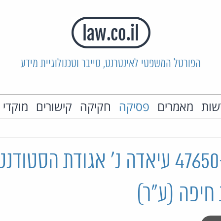
הפורטל המשפטי לאינטרנט, סייבר וטכנולוגיית מידע
שות
מאמרים
פסיקה
חקיקה
קישורים
מוקדי 
ת"א 47650-12-22 עיאדה נ' אגודת הסטודנ
חיפה (ע"ר)