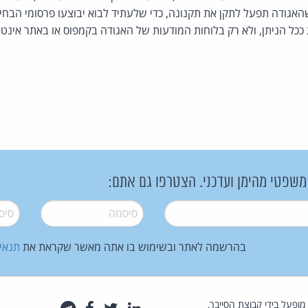
האגודה תפעל לתקן את תקנונה, כדי שלעתיד לבוא יבוצעו פרסומי הבחי
ככל הניתן, ולא רק בלוחות המודעות של האגודה בקמפוס או באתר אינטר
 משפטי מהימן ועדכני. הצטרפו גם אתם:
סיסמה
*
סיסמה
בהרשמה לאתר ובשימוש בו אתה מאשר שקראת את
תנאי
law.co.il מופעל בידי קבוצת הסייבר,