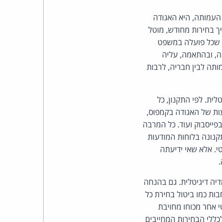
כהן
 העמותה, היא האגודה
צדק
ך בחירות מחודש, מוטל
ה שכל פועלה במשפט
לצר
ה, ובהתאמה, עליה
תה לבין חבריה, לרבות
ברץ.
פועל
ית. לפי התקנון, כל
ות של האגודה בקמפוס,
מ־1996
בפייסבוק ועוד. כל המרבה
תקנונה בלוחות המודעות
. אלא שאי ידיעתה
ה דיגיטלית. גם בהנחה
ות כמו ביטול בחירת כל
 אחר מכוחו מחויבת
כללי הבחירות המחייבים