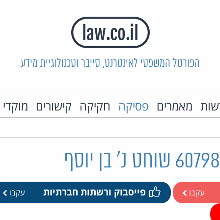
הפורטל המשפטי לאינטרנט, סייבר וטכנולוגיית מידע
שות
מאמרים
פסיקה
חקיקה
קישורים
מוקדי 
פייסבוק ורשתות חברתיות
עקבו
עקבו