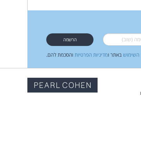
 (שוב)
*
 השימוש
באתר ו
מדיניות הפרטיות
והסכמת להם.