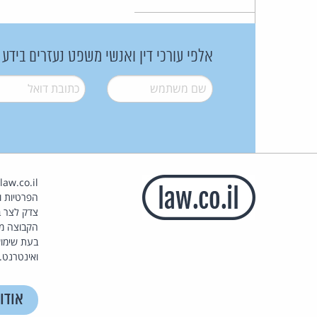
אלפי עורכי דין ואנשי משפט נעזרים בידע
שם משתמש
*
דואל
*
הפרטיות וז
צדק לצר ב
הקבוצה מ
בעת שימוש
ואינטרנט.
אודו