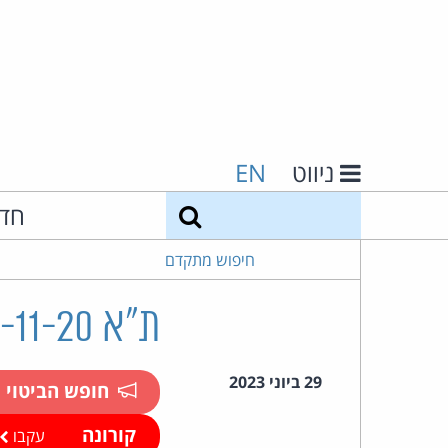
ניווט
EN
חיפוש
חד
חיפוש מתקדם
ת"א 60798-11-20 שוחט נ' בן יוסף
29 ביוני 2023
חופש הביטוי
קורונה
עקבו