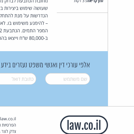
מחובת הנתבעת לבדוק מיהו
זמן קריאה:
3 דקות
שעושה שימוש ביצירות באופ
הנדרשות על מנת להתחקות
– להימנע משימוש בו. לא 
ב-80,000 ש"ח וייצאו בהוצאות בסך 50,000 ש"ח.
אלפי עורכי דין ואנשי משפט נעזרים בידע
שם משתמש
*
דואל
*
הפרטיות וז
צדק לצר ב