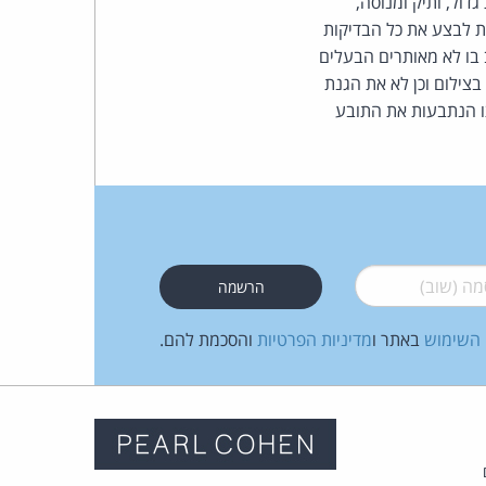
ול, ותיק ומנוסה,
עת לבצע את כל הבדיקות
בו לא מאותרים הבעלים
בצילום וכן לא את הגנת
בצילום. סה"כ יפצו הנתבעות את התובע
 (שוב)
*
 השימוש
באתר ו
מדיניות הפרטיות
והסכמת להם.