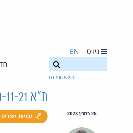
ניווט
EN
חיפוש
חד
חיפוש מתקדם
ת"א 25210-11-21 רחמני נ' ידיעות אינטרנט ואח'
26 במרץ 2023
זכויות יוצרים