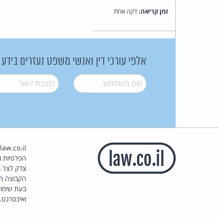
זמן קריאה:
דקה אחת
אלפי עורכי דין ואנשי משפט נעזרים בידע
שם משתמש
*
דואל
*
הפרטיות וז
צדק לצר ב
הקבוצה מ
בעת שימוש
ואינטרנט.