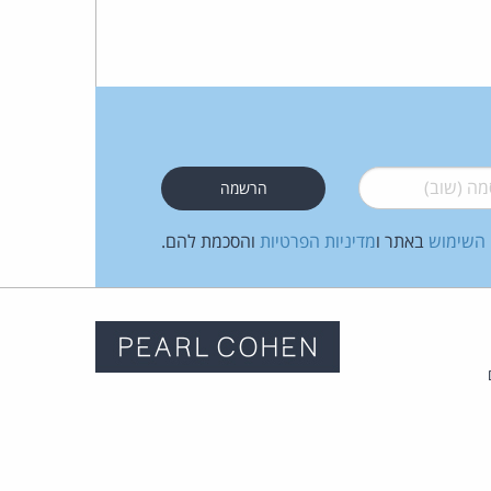
 (שוב)
*
 השימוש
באתר ו
מדיניות הפרטיות
והסכמת להם.