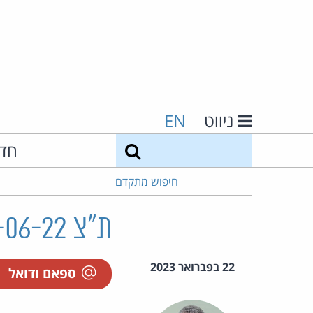
ניווט
EN
חיפוש
חד
חיפוש מתקדם
ת"צ 16276-06-22 שנפ נ' שאפור שטיחים א.כ. בע"מ
22 בפברואר 2023
ספאם ודואל