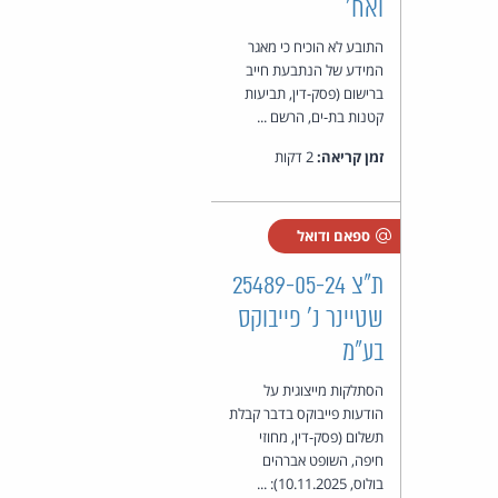
ואח'
התובע לא הוכיח כי מאגר
המידע של הנתבעת חייב
ברישום (פסק-דין, תביעות
קטנות בת-ים, הרשם ...
זמן קריאה:
2 דקות
ספאם ודואל
ת"צ 25489-05-24
שטיינר נ' פייבוקס
בע"מ
הסתלקות מייצוגית על
הודעות פייבוקס בדבר קבלת
תשלום (פסק-דין, מחוזי
חיפה, השופט אברהים
בולוס, 10.11.2025): ...