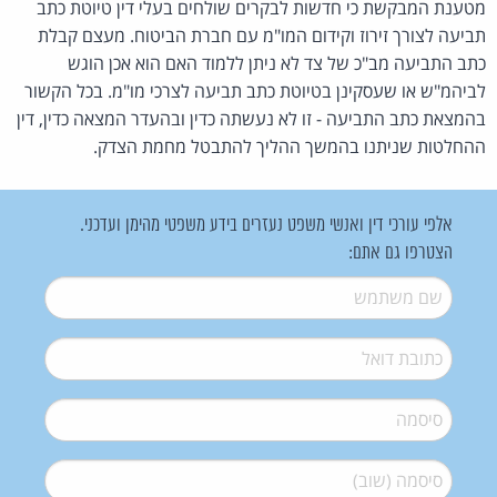
מטענת המבקשת כי חדשות לבקרים שולחים בעלי דין טיוטת כתב
תביעה לצורך זירוז וקידום המו"מ עם חברת הביטוח. מעצם קבלת
כתב התביעה מב"כ של צד לא ניתן ללמוד האם הוא אכן הוגש
לביהמ"ש או שעסקינן בטיוטת כתב תביעה לצרכי מו"מ. בכל הקשור
בהמצאת כתב התביעה - זו לא נעשתה כדין ובהעדר המצאה כדין, דין
ההחלטות שניתנו בהמשך ההליך להתבטל מחמת הצדק.
אלפי עורכי דין ואנשי משפט נעזרים בידע משפטי מהימן ועדכני.
הצטרפו גם אתם:
שם משתמש
*
דואל
*
סיסמה
*
סיסמה (שוב)
*