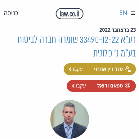
EN
כניסה
23 בדצמבר 2022
רע"א 33490-12-22 שומרה חברה לביטוח
בע"מ נ' פלונית
סדר דין אזרחי
עקבו
ספאם ודואל
עקבו