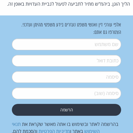
הליך הוגן. ביהמ"ש מתיר לתביעה לפעול לגביית העדויות באופן זה.
אלפי עורכי דין ואנשי משפט נעזרים בידע משפטי מהימן ועדכני.
הצטרפו גם אתם:
שם משתמש
*
דואל
*
סיסמה
*
סיסמה (שוב)
*
בהרשמה לאתר ובשימוש בו אתה מאשר שקראת את
תנאי
השימוש
באתר ו
מדיניות הפרטיות
והסכמת להם.