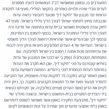
המעורבים בו, ובאופן שמאפשר לב"כ הנאשמים להציג מסמכים
לעדים מבלי שיהיו תלויים באחרים. בהקשר הפלילי, סעיף 14 לפקודת
הראיות יצר מנגנון של "חיקור דין" שנועד להכשיר כראיה עדות
שנגבתה מחוץ לתחומי ישראל לצורך הליך פלילי בישראל. סעיף 47
לחוק עזרה משפטית מאפשר גביית עדות בתחומה של מדינה זרה
לצורך הליך פלילי המתנהל בישראל, בכפוף להסכם בין המדינות,
ובכפוף לכך שביהמ"ש אישר שהראיות דרושות לצורך הליך משפטי
בישראל. העדויות של 4 העדים הסלובקים חיוניות וניתן יהיה לגבות
את עדויותיהם מכוח אמנה / הסכם בין ישראל לסלובקיה. עם
התפתחות הטכנולוגיה נפסק כי יש לבכר את המנגנון של עדות
בווידאו קונפרנס על-פני "חיקור דין", שכן הוא מקרב את העדות
במהותה לעדות הנמסרת לפני ביהמ"ש. המתווה לשמיעת עדות
באופן האמור קבוע בתקנה 15 לתקנות עזרה משפטית, ועל התביעה
להסדיר מבעוד מועד את כל התנאים הקבועים בתקנה. כך, ניתן יהיה
לקיים את הדיון כאשר העדים מצויים בסלובקיה, אך חקירתם נעשית
בידי הצדדים המצויים בבית-המשפט בישראל, ובשונה מהליך של
"חיקור דין", מתבצעת החקירה באופן אשר מאפשר לשופט להתרשם
באופן בלתי אמצעי מהעדים תוך שמירה על זכות הנאשמים לקיום