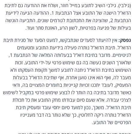
(גילבי). גילבי השיב לתובע במייל חוזר, ושלח את ההודעה גם לתיבת
הדוא"ל הישנה של התובע אצל הנתבעת 1. ההודעה הגיעה לידיעת
הנתבעת 2, שהציגה את התכתובת לגורמים שונים. התביעה הוגשה
בעילות של פגיעה בפרטיות, לשון הרע, האזנת סתר ועוד.
נפסק:
אין להיעתר לסעדים שנתבקשו, למעט הסעד של סגירת תיבת
הדוא"ל. תיבת הדוא"ל נותרה פעילה בידיעת התובע ומטעמים
לגיטימיים. מדובר בתיבת דוא"ל בבעלותה המלאה של הנתבעת 1,
שלאורך השנים נעשה בה גם שימוש פרטי על-ידי התובע. זכות
השימוש בתיבת הדוא"ל ניתנה לתובע למשך תקופת העסקתו ולא
מעבר לה, ואף הוא אינו טוען אחרת. אף שתיבת הדוא"ל בבעלות
המעסיק, לעובד יתכנו זכויות קנייניות בחומרים המצויים בה, ודאי
כאשר מדובר בתיבה בה הותר לו לבצע שימוש פרטי במקביל לשימוש
לצרכי עבודה. אלא שעם סיום עבודתו מחק התובע את כל תכולת
תיבת הדוא"ל. משכך, נכון למועד סיום יחסי עובד ומעסיק תיבת
הדוא"ל נותרה ריקה לחלוטין, כך שלא נותר בה דבר מענייניו
הפרטיים של התובע.