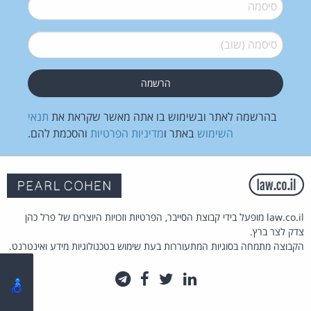
סיסמה
*
סיסמה (שוב)
*
בהרשמה לאתר ובשימוש בו אתה מאשר שקראת את
תנאי
השימוש
באתר ו
מדיניות הפרטיות
והסכמת להם.
law.co.il מופעל בידי קבוצת הסייבר, הפרטיות וזכויות היוצרים של פרל כהן
צדק לצר ברץ.
הקבוצה מתמחה בסוגיות המתעוררות בעת שימוש בטכנולוגיות מידע ואינטרנט.
לינקדאין
טוויטר
פייסבוק
טלגרם