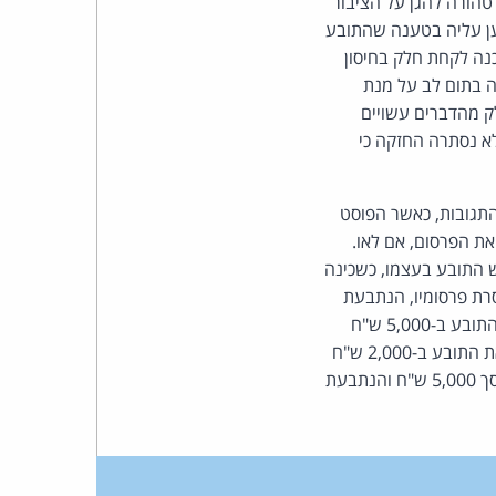
 טהורה להגן על הציבור
ען עליה בטענה שהתובע
כנה לקחת חלק בחיסון
ה בתום לב על מנת
ק מהדברים עשויים
לא נסתרה החזקה כי
התגובות, כאשר הפוסט
ת הפרסום, אם לאו.
 התובע בעצמו, כשכינה
רת פרסומיו, הנתבעת
הסירה מיד עם פניית התובע את שיתוף הפוסט של הנתבע, אך לא את התגובות. הנתבע יפצה את התובע ב-5,000 ש"ח
עבור הפוסט שפרסם ו-750 ש"ח עבור כל אחת משלוש התגובות שהן לשון הרע. הנתבעת תפצה את התובע ב-2,000 ש"ח
עבור שיתוף הפוסט שפרסם הנתבע ו-300 ש"ח עבור תגובתה. הנתבעים יישאו בהוצאות משפט בסך 5,000 ש"ח והנתבעת