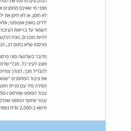
הנתבעים פרסמו את הפרסומ
מפני מי שאינם מחסנים א
לא חוסן, או לא חיסן את 
ילדים באופן אוטומטי, אל
לשמור על בריאות הציבור,
להיות מובנים, נוכח הרקע
פורסמו שלא בתום לב, הגנ
מדובר בשלושה סוגי פרסומ
מוצג לעיני כל, מבלי של
להבדיל מכך, לצורך צפיי
את ציבור המחסנים "שטופ
תישא ב-2,000 ש"ח נוספים עבור התביעה שכנגד שנדחתה.