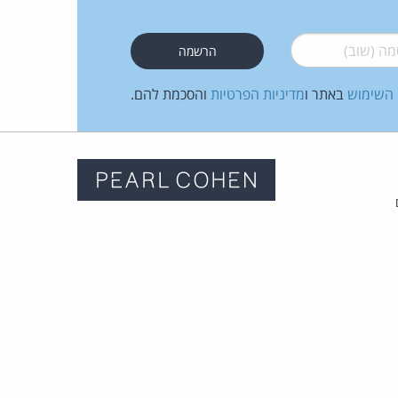
 (שוב)
*
 השימוש
באתר ו
מדיניות הפרטיות
והסכמת להם.