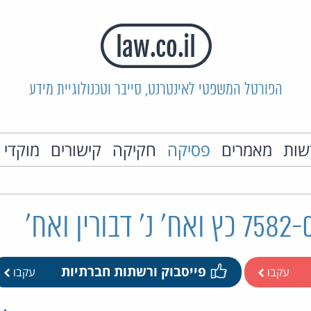
הפורטל המשפטי לאינטרנט, סייבר וטכנולוגיית מידע
שות
מאמרים
פסיקה
חקיקה
קישורים
מוקדי 
פייסבוק ורשתות חברתיות
עקבו
עקבו