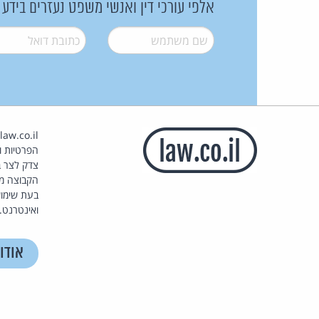
אלפי עורכי דין ואנשי משפט נעזרים בידע
שם משתמש
*
דואל
*
הפרטיות וז
צדק לצר ב
הקבוצה מ
בעת שימוש
ואינטרנט.
אודו