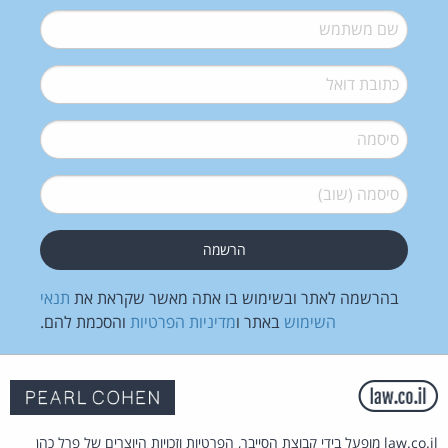
שם משתמש
*
דואל
*
סיסמה
*
סיסמה (שוב)
*
בהרשמה לאתר ובשימוש בו אתה מאשר שקראת את
תנאי
השימוש
באתר ו
מדיניות הפרטיות
והסכמת להם.
law.co.il מופעל בידי קבוצת הסייבר, הפרטיות וזכויות היוצרים של פרל כהן