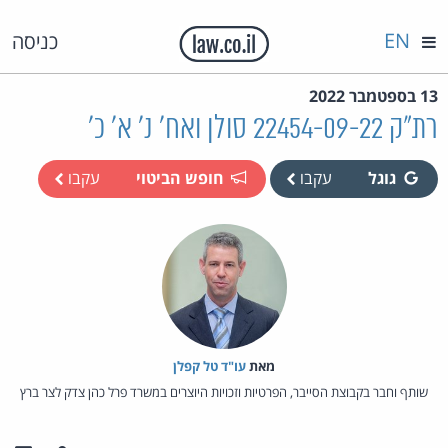
EN
כניסה
13 בספטמבר 2022
רת"ק 22454-09-22 סולן ואח' נ' א' כ'
גוגל
עקבו
חופש הביטוי
עקבו
מאת‏
עו"ד טל קפלן
שותף וחבר בקבוצת הסייבר, הפרטיות וזכויות היוצרים במשרד פרל כהן צדק לצר ברץ