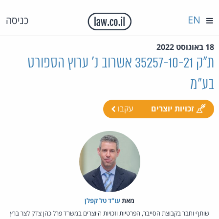
EN
כניסה
18 באוגוסט 2022
ת"ק 35257-10-21 אשרוב נ' ערוץ הספורט
בע"מ
זכויות יוצרים
עקבו
מאת‏
עו"ד טל קפלן
שותף וחבר בקבוצת הסייבר, הפרטיות וזכויות היוצרים במשרד פרל כהן צדק לצר ברץ