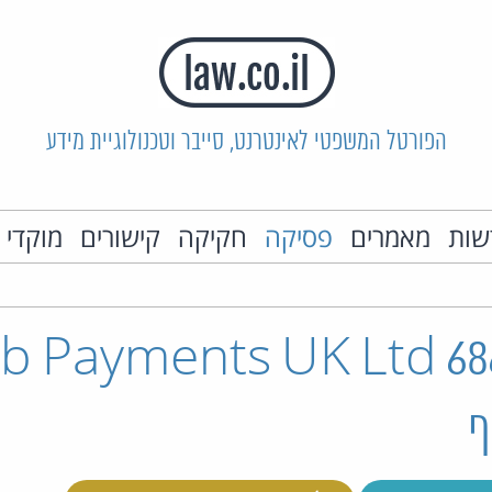
הפורטל המשפטי לאינטרנט, סייבר וטכנולוגיית מידע
שות
מאמרים
פסיקה
חקיקה
קישורים
מוקדי 
רע"א 6866/21 Payments UK Ltd
ף