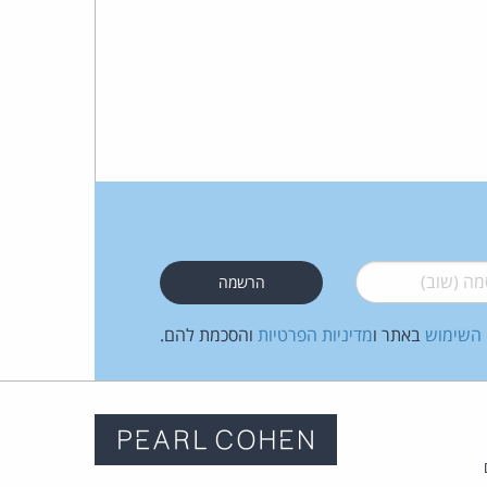
 (שוב)
*
 השימוש
באתר ו
מדיניות הפרטיות
והסכמת להם.