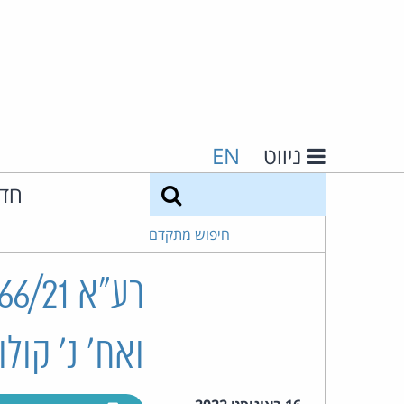
ניווט
EN
חיפוש
חד
חיפוש מתקדם
ואח' נ' קולו