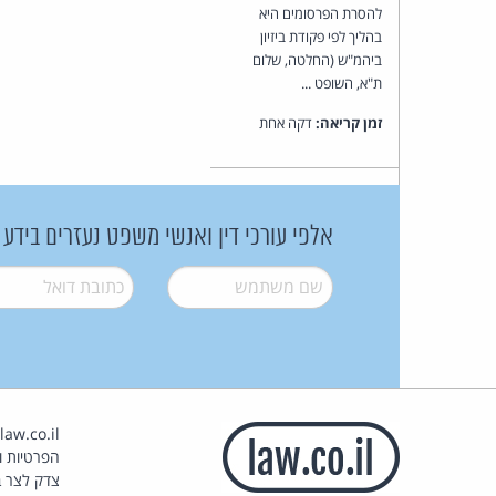
להסרת הפרסומים היא
בהליך לפי פקודת ביזיון
ביהמ"ש (החלטה, שלום
ת"א, השופט ...
זמן קריאה:
דקה אחת
אלפי עורכי דין ואנשי משפט נעזרים בידע
שם משתמש
*
דואל
*
הפרטיות וז
צדק לצר ב