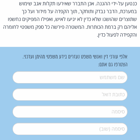
כנטען על-ידי ההגנה. אכן התברר שאירעו תקלות אגב שימוש
במערכת, הדבר נבדק ותוחקר, תוך הקפדה על מידור ועל כך
שתוצרים שהושגו שלא כדין לא יגיעו לאיש, ואפילו המפיקים נחשפו
אליהם רק ברמת הכותרות. המשטרה פירשה כל ספק משפטי לחומרה
והקפידה לפעול כדין.
אלפי עורכי דין ואנשי משפט נעזרים בידע משפטי מהימן ועדכני.
הצטרפו גם אתם:
שם משתמש
*
דואל
*
סיסמה
*
סיסמה (שוב)
*