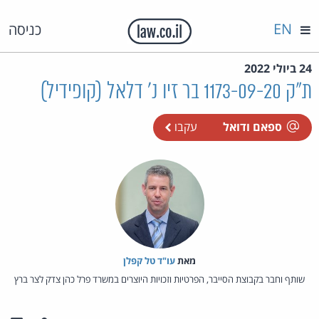
EN
כניסה
24 ביולי 2022
ת"ק 1173-09-20 בר זיו נ' דלאל (קופידיל)
ספאם ודואל
עקבו
מאת‏
עו"ד טל קפלן
שותף וחבר בקבוצת הסייבר, הפרטיות וזכויות היוצרים במשרד פרל כהן צדק לצר ברץ