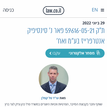
EN
כניסה
29 ביוני 2022
ת"ק 59616-05-21 פאר נ' סינסיפיק
אנטרפרייז בע"מ ואח'
מסחר אלקטרוני
עקבו
מאת‏
עו"ד טל קפלן
שותף וחבר בקבוצת הסייבר, הפרטיות וזכויות היוצרים במשרד פרל כהן צדק לצר ברץ