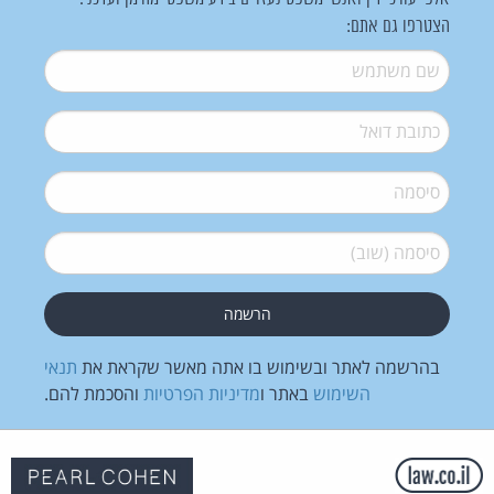
הצטרפו גם אתם:
שם משתמש
*
דואל
*
סיסמה
*
סיסמה (שוב)
*
בהרשמה לאתר ובשימוש בו אתה מאשר שקראת את
תנאי
השימוש
באתר ו
מדיניות הפרטיות
והסכמת להם.