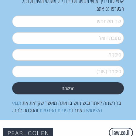
אלפי עורכי דין ואנשי משפט נעזרים בידע משפטי מהימן ועדכני.
הצטרפו גם אתם:
שם משתמש
*
דואל
*
סיסמה
*
סיסמה (שוב)
*
בהרשמה לאתר ובשימוש בו אתה מאשר שקראת את
תנאי
השימוש
באתר ו
מדיניות הפרטיות
והסכמת להם.