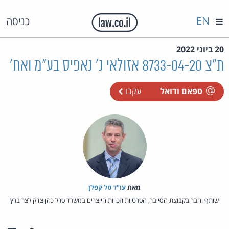
EN
כניסה
20 ביוני 2022
ת"צ 8733-04-20 אזולאי נ' נאפיס בע"מ ואח'
ספאם ודואל
עקבו
מאת‏
עו"ד טל קפלן
שותף וחבר בקבוצת הסייבר, הפרטיות וזכויות היוצרים במשרד פרל כהן צדק לצר ברץ